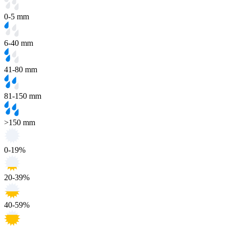
0-5 mm
6-40 mm
41-80 mm
81-150 mm
>150 mm
0-19%
20-39%
40-59%