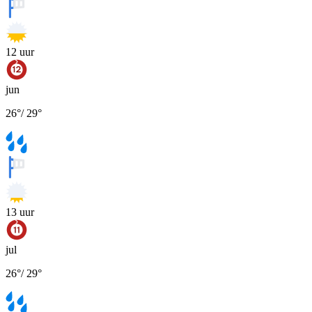
12
uur
jun
26
°
/
29
°
13
uur
jul
26
°
/
29
°