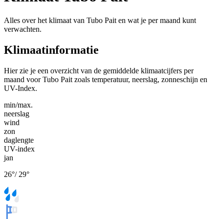
Alles over het klimaat van Tubo Pait en wat je per maand kunt
verwachten.
Klimaatinformatie
Hier zie je een overzicht van de gemiddelde klimaatcijfers per
maand voor Tubo Pait zoals temperatuur, neerslag, zonneschijn en
UV-Index.
min/max.
neerslag
wind
zon
daglengte
UV-index
jan
26
°
/
29
°