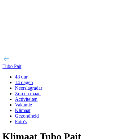
Tubo Pait
48 uur
14 dagen
Neerslagradar
Zon en maan
Activiteiten
Vakantie
Klimaat
Gezondheid
Foto's
Klimaat Tubo Pait