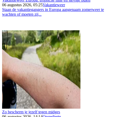
Vakantieweer Europa: tropische hitte en stevige buien
06 augustus 2026, 05:25
Vakantieweer
Staan de vakantiegangers in Europa aangenaam zomerweer te
wachten of moeten zij...
Zo bescherm je jezelf tegen midges
06 augustus 2026, 14:14
Ongedierte