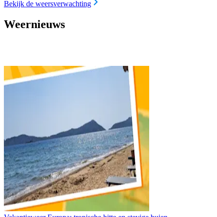
Bekijk de weersverwachting
Weernieuws