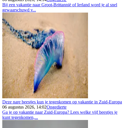
Bij een vakantie naar Groot-Brittannië of Ierland word je al snel
gewaarschuwd v...
Deze nare beestjes kun je tegenkomen op vakantie in Zuid-Europa
06 augustus 2026, 14:02
Ongedierte
Ga je op vakantie naar Zuid-Europa? Lees welke vijf beestjes je
kunt tegenkomen,...