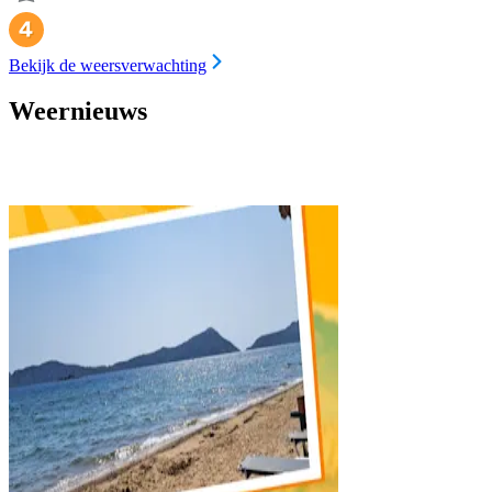
Bekijk de weersverwachting
Weernieuws