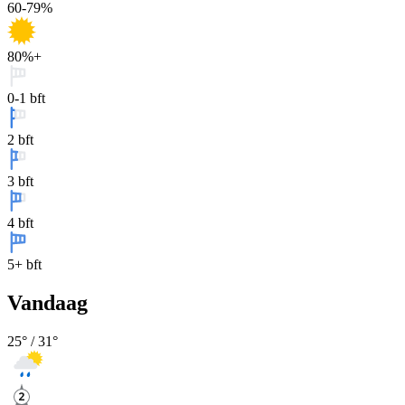
60-79%
80%+
0-1 bft
2 bft
3 bft
4 bft
5+ bft
Vandaag
25
° /
31
°