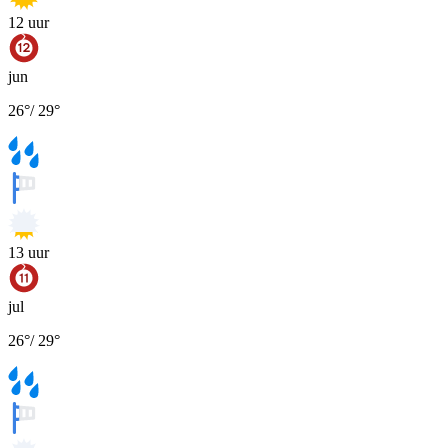
12
uur
jun
26
°
/
29
°
13
uur
jul
26
°
/
29
°