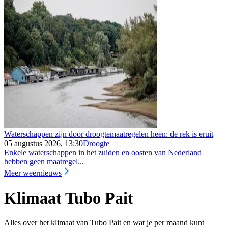
Waterschappen zijn door droogtemaatregelen heen: de rek is eruit
05 augustus 2026, 13:30
Droogte
Enkele waterschappen in het zuiden en oosten van Nederland
hebben geen maatregel...
Meer weernieuws
Klimaat Tubo Pait
Alles over het klimaat van Tubo Pait en wat je per maand kunt