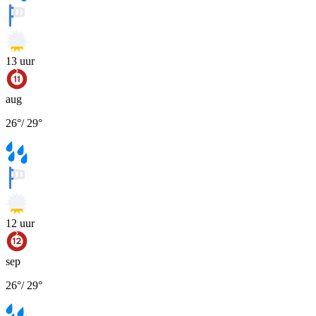
13
uur
aug
26
°
/
29
°
12
uur
sep
26
°
/
29
°