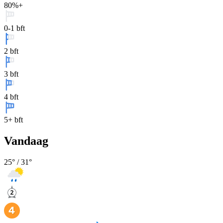
80%+
0-1 bft
2 bft
3 bft
4 bft
5+ bft
Vandaag
25
° /
31
°