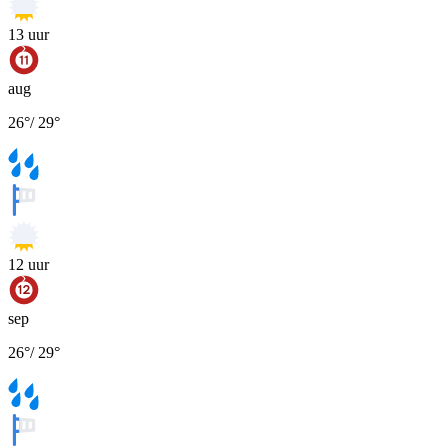
13
uur
aug
26
°
/
29
°
12
uur
sep
26
°
/
29
°