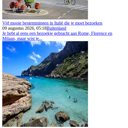
Vijf mooie bestemmingen in Italië die je moet bezoeken
09 augustus 2026, 05:18
Buitenland
Je hebt al eens een bezoekje gebracht aan Rome, Florence en
Milaan, maar wist je...