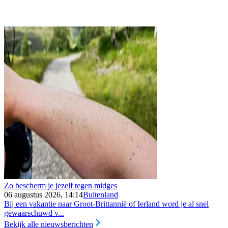
Zo bescherm je jezelf tegen midges
06 augustus 2026, 14:14
Buitenland
Bij een vakantie naar Groot-Brittannië of Ierland word je al snel
gewaarschuwd v...
Bekijk alle nieuwsberichten