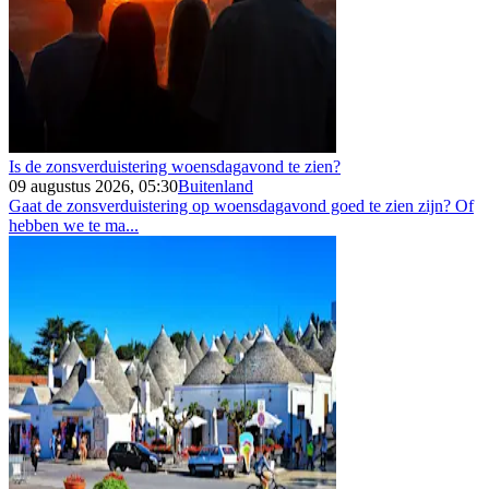
Is de zonsverduistering woensdagavond te zien?
09 augustus 2026, 05:30
Buitenland
Gaat de zonsverduistering op woensdagavond goed te zien zijn? Of
hebben we te ma...