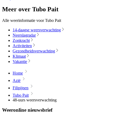
Meer over Tubo Pait
Alle weerinformatie voor Tubo Pait
14-daagse weersverwachting
Neerslagradar
Zonkracht
Activiteiten
Gezondheidsverwachting
Klimaat
Vakantie
Home
Azië
Filipijnen
Tubo Pait
48-uurs weersverwachting
Weeronline nieuwsbrief