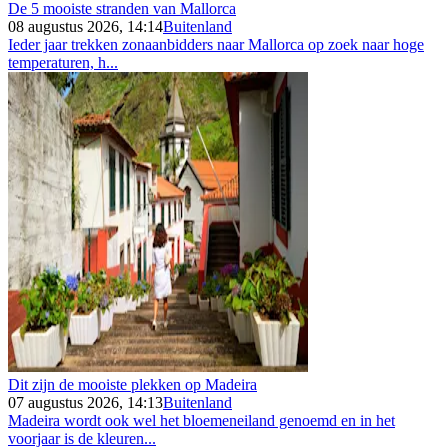
De 5 mooiste stranden van Mallorca
08 augustus 2026, 14:14
Buitenland
Ieder jaar trekken zonaanbidders naar Mallorca op zoek naar hoge
temperaturen, h...
Dit zijn de mooiste plekken op Madeira
07 augustus 2026, 14:13
Buitenland
Madeira wordt ook wel het bloemeneiland genoemd en in het
voorjaar is de kleuren...