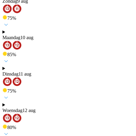
Zondag
9 aug
75
%
Maandag
10 aug
85
%
Dinsdag
11 aug
75
%
Woensdag
12 aug
80
%