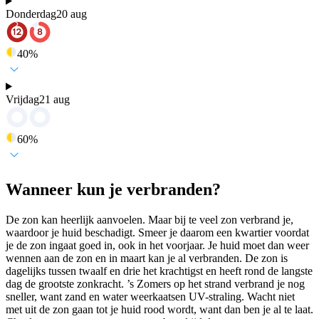
Donderdag
20 aug
40
%
Vrijdag
21 aug
60
%
Wanneer kun je verbranden?
De zon kan heerlijk aanvoelen. Maar bij te veel zon verbrand je,
waardoor je huid beschadigt. Smeer je daarom een kwartier voordat
je de zon ingaat goed in, ook in het voorjaar. Je huid moet dan weer
wennen aan de zon en in maart kan je al verbranden. De zon is
dagelijks tussen twaalf en drie het krachtigst en heeft rond de langste
dag de grootste zonkracht. ’s Zomers op het strand verbrand je nog
sneller, want zand en water weerkaatsen UV-straling. Wacht niet
met uit de zon gaan tot je huid rood wordt, want dan ben je al te laat.