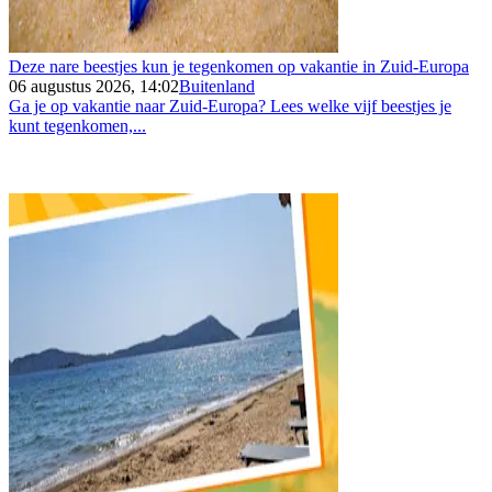
Deze nare beestjes kun je tegenkomen op vakantie in Zuid-Europa
06 augustus 2026, 14:02
Buitenland
Ga je op vakantie naar Zuid-Europa? Lees welke vijf beestjes je
kunt tegenkomen,...