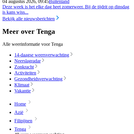
04 augustus 2026, 09:45
Buitenland
Deze week is het elke dag heet zomerweer. Bij de tijdrit op dinsdag
is kans wiss...
Bekijk alle nieuwsberichten
Meer over Tenga
Alle weerinformatie voor Tenga
14-daagse weersverwachting
Neerslagradar
Zonkracht
Activiteiten
Gezondheidsverwachting
Klimaat
Vakantie
Home
Azië
Filipijnen
Tenga