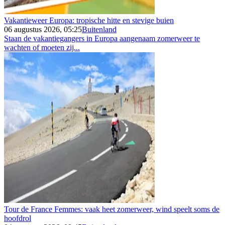
Vakantieweer Europa: tropische hitte en stevige buien
06 augustus 2026, 05:25
Buitenland
Staan de vakantiegangers in Europa aangenaam zomerweer te
wachten of moeten zij...
Tour de France Femmes: vaak heet zomerweer, wind speelt soms de
hoofdrol