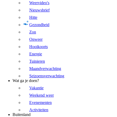
Weervideo's
Nieuwsbrief
Hitte
Gezondheid
Zon
Onweer
Hooikoorts
Energie
Tuinieren
Maandverwachting
Seizoensverwachting
Wat ga je doen?
Vakantie
Weekend weer
Evenementen
Activiteiten
Buitenland