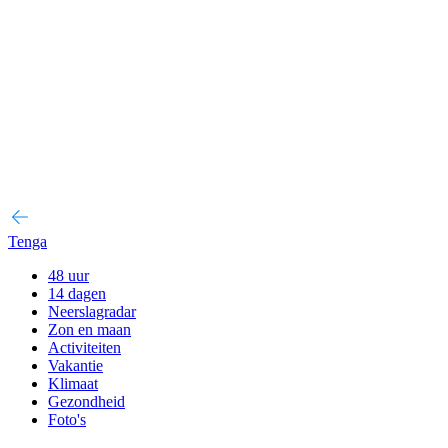
Tenga
48 uur
14 dagen
Neerslagradar
Zon en maan
Activiteiten
Vakantie
Klimaat
Gezondheid
Foto's