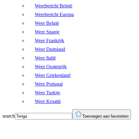
Weerbericht België
Weerbericht Europa
Weer België
Weer Spanje
Weer Frankrijk
Weer Duitsland
Weer Italië
Weer Oostenrijk
Weer Griekenland
Weer Portugal
Weer Turkije
Weer Kroatië
search
Toevoegen aan favorieten