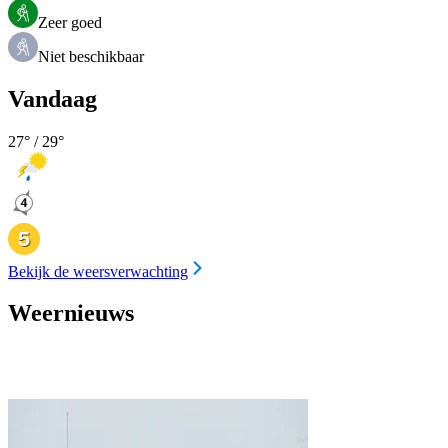
Zeer goed
Niet beschikbaar
Vandaag
27
° /
29
°
Bekijk de weersverwachting
Weernieuws