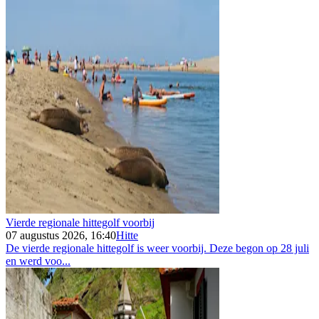
Vierde regionale hittegolf voorbij
07 augustus 2026, 16:40
Hitte
De vierde regionale hittegolf is weer voorbij. Deze begon op 28 juli
en werd voo...