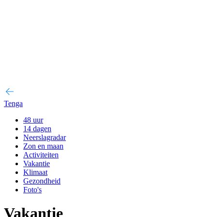
Tenga
48 uur
14 dagen
Neerslagradar
Zon en maan
Activiteiten
Vakantie
Klimaat
Gezondheid
Foto's
Vakantie