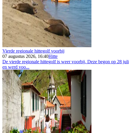
Vierde regionale hittegolf voorbij
07 augustus 2026, 16:40
Hitte
De vierde regionale hittegolf is weer voorbij. Deze begon op 28 juli
en werd voo...