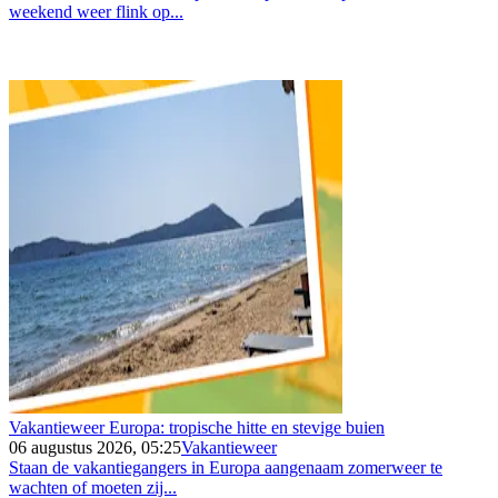
weekend weer flink op...
Vakantieweer Europa: tropische hitte en stevige buien
06 augustus 2026, 05:25
Vakantieweer
Staan de vakantiegangers in Europa aangenaam zomerweer te
wachten of moeten zij...