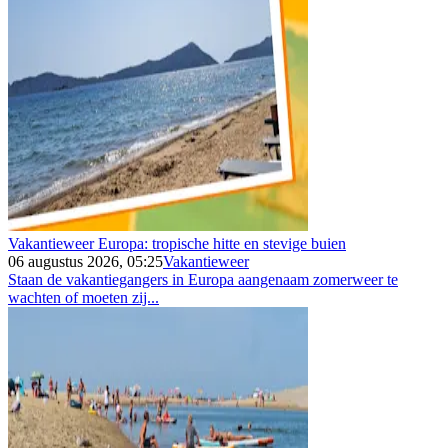
Vakantieweer Europa: tropische hitte en stevige buien
06 augustus 2026, 05:25
Vakantieweer
Staan de vakantiegangers in Europa aangenaam zomerweer te
wachten of moeten zij...