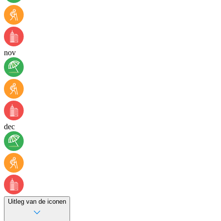
nov
dec
Uitleg van de iconen