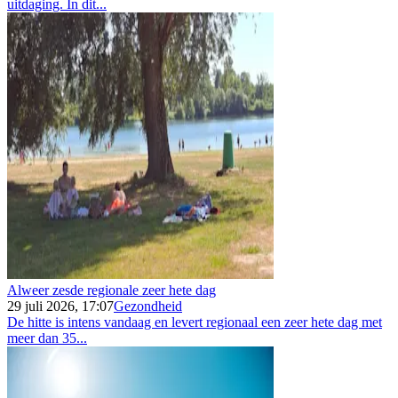
uitdaging. In dit...
Alweer zesde regionale zeer hete dag
29 juli 2026, 17:07
Gezondheid
De hitte is intens vandaag en levert regionaal een zeer hete dag met
meer dan 35...