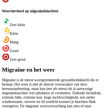
Weersinvloed op migraineklachten
Zeer klein
Klein
Matig
Groot
Zeer groot
Migraine en het weer
Migraine is de meest weergerelateerde gezondheidsklacht die er
bestaat. Het weer is niet de directe veroorzaker van deze
hersenaandoening, maar kan (net als stress) de al aanwezige
migraineklachten wel uitlokken of versterken. Dalende luchtdruk,
extreme hitte, extreme kou, hoge luchtvochtigheid, een sterke
windtoename, onweer en fel zonlicht kunnen je klachten flink
verergeren. De migraine weerverwachting laat zien of naar