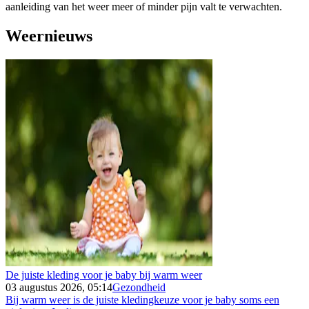
aanleiding van het weer meer of minder pijn valt te verwachten.
Weernieuws
De juiste kleding voor je baby bij warm weer
03 augustus 2026, 05:14
Gezondheid
Bij warm weer is de juiste kledingkeuze voor je baby soms een