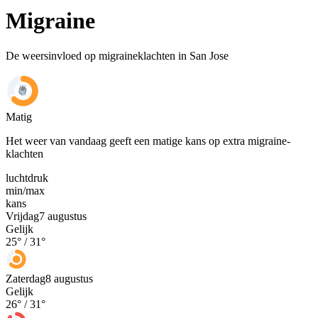
Migraine
De weersinvloed op migraineklachten in San Jose
Matig
Het weer van vandaag geeft een matige kans op extra migraine-
klachten
luchtdruk
min
/
max
kans
Vrijdag
7 augustus
Gelijk
25
° /
31
°
Zaterdag
8 augustus
Gelijk
26
° /
31
°