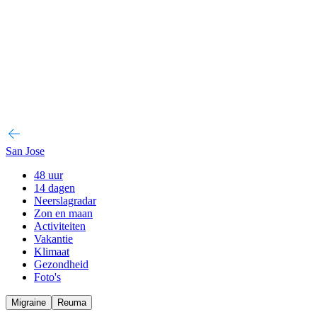
San Jose
48 uur
14 dagen
Neerslagradar
Zon en maan
Activiteiten
Vakantie
Klimaat
Gezondheid
Foto's
Migraine
Reuma