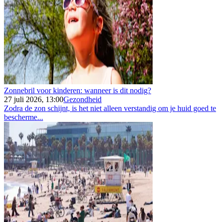
Zonnebril voor kinderen: wanneer is dit nodig?
27 juli 2026, 13:00
Gezondheid
Zodra de zon schijnt, is het niet alleen verstandig om je huid goed te
bescherme...