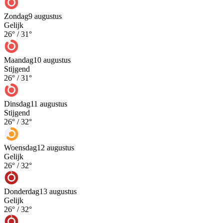
Zondag
9 augustus
Gelijk
26
° /
31
°
Maandag
10 augustus
Stijgend
26
° /
31
°
Dinsdag
11 augustus
Stijgend
26
° /
32
°
Woensdag
12 augustus
Gelijk
26
° /
32
°
Donderdag
13 augustus
Gelijk
26
° /
32
°