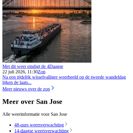
Met dit weer eindigt de 4Daagse
22 juli 2026, 11:30
Zon
Na een tijdelijk wisselvalliger weerbeeld op de tweede wandeldag
lijken de laats...
Meer nieuws over de zon
Meer over San Jose
Alle weerinformatie voor San Jose
48-uurs weersverwachting
14-daagse weersverwachting