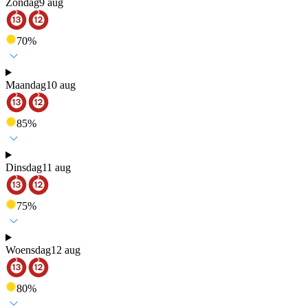
Zondag
9 aug
70
%
Maandag
10 aug
85
%
Dinsdag
11 aug
75
%
Woensdag
12 aug
80
%