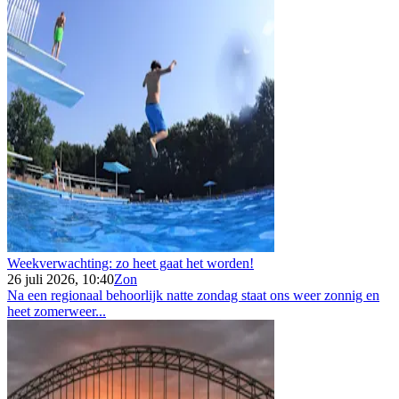
Weekverwachting: zo heet gaat het worden!
26 juli 2026, 10:40
Zon
Na een regionaal behoorlijk natte zondag staat ons weer zonnig en
heet zomerweer...