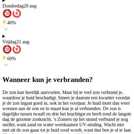
Donderdag
20 aug
40
%
Vrijdag
21 aug
60
%
Wanneer kun je verbranden?
De zon kan heerlijk aanvoelen. Maar bij te veel zon verbrand je,
waardoor je huid beschadigt. Smeer je daarom een kwartier voordat
je de zon ingaat goed in, ook in het voorjaar. Je huid moet dan weer
wennen aan de zon en in maart kan je al verbranden. De zon is
dagelijks tussen twaalf en drie het krachtigst en heeft rond de langste
dag de grootste zonkracht. ’s Zomers op het strand verbrand je nog
sneller, want zand en water weerkaatsen UV-straling. Wacht niet
met uit de zon gaan tot je huid rood wordt, want dan ben je al te laat.