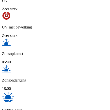
UV
Zeer sterk
UV met bewolking
Zeer sterk
Zonsopkomst
05:40
Zonsondergang
18:06