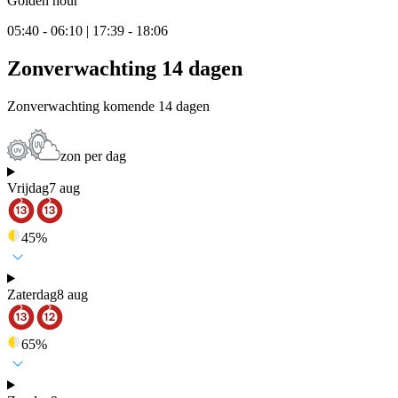
Golden hour
05:40 - 06:10 | 17:39 - 18:06
Zonverwachting 14 dagen
Zonverwachting komende 14 dagen
zon per dag
Vrijdag
7 aug
45
%
Zaterdag
8 aug
65
%