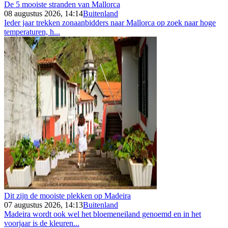
De 5 mooiste stranden van Mallorca
08 augustus 2026, 14:14
Buitenland
Ieder jaar trekken zonaanbidders naar Mallorca op zoek naar hoge
temperaturen, h...
Dit zijn de mooiste plekken op Madeira
07 augustus 2026, 14:13
Buitenland
Madeira wordt ook wel het bloemeneiland genoemd en in het
voorjaar is de kleuren...