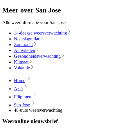
Meer over San Jose
Alle weerinformatie voor San Jose
14-daagse weersverwachting
Neerslagradar
Zonkracht
Activiteiten
Gezondheidsverwachting
Klimaat
Vakantie
Home
Azië
Filipijnen
San Jose
48-uurs weersverwachting
Weeronline nieuwsbrief