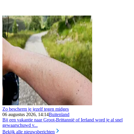
Zo bescherm je jezelf tegen midges
06 augustus 2026, 14:14
Buitenland
Bij een vakantie naar Groot-Brittannië of Ierland word je al snel
gewaarschuwd v...
Bekijk alle nieuwsberichten