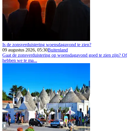
Is de zonsverduistering woensdagavond te zien?
09 augustus 2026, 05:30
Buitenland
Gaat de zonsverduistering op woensdagavond goed te zien zijn? Of
hebben we te ma...