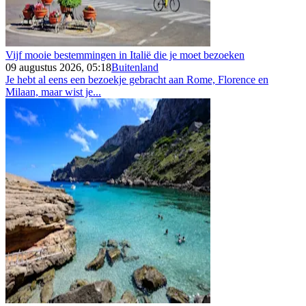
Vijf mooie bestemmingen in Italië die je moet bezoeken
09 augustus 2026, 05:18
Buitenland
Je hebt al eens een bezoekje gebracht aan Rome, Florence en
Milaan, maar wist je...