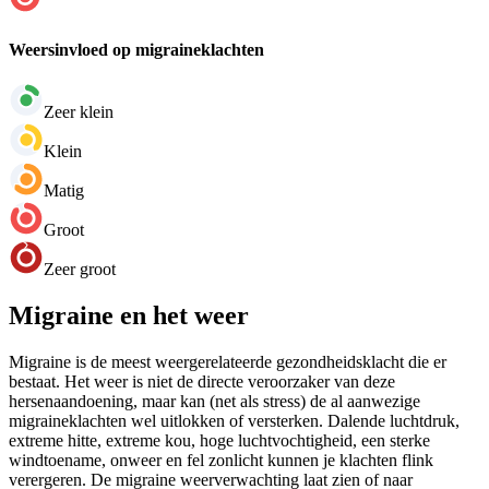
Weersinvloed op migraineklachten
Zeer klein
Klein
Matig
Groot
Zeer groot
Migraine en het weer
Migraine is de meest weergerelateerde gezondheidsklacht die er
bestaat. Het weer is niet de directe veroorzaker van deze
hersenaandoening, maar kan (net als stress) de al aanwezige
migraineklachten wel uitlokken of versterken. Dalende luchtdruk,
extreme hitte, extreme kou, hoge luchtvochtigheid, een sterke
windtoename, onweer en fel zonlicht kunnen je klachten flink
verergeren. De migraine weerverwachting laat zien of naar