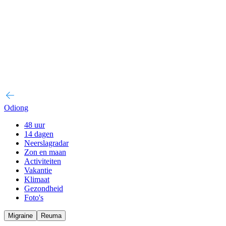
Odiong
48 uur
14 dagen
Neerslagradar
Zon en maan
Activiteiten
Vakantie
Klimaat
Gezondheid
Foto's
Migraine
Reuma