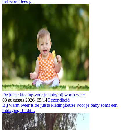
het wordt lees j...
De juiste kleding voor je baby bij warm weer
03 augustus 2026, 05:14
Gezondheid
Bij warm weer is de juiste kledingkeuze voor je baby soms een
uitdaging. In dit...