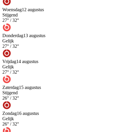
Woensdag
12 augustus
Stijgend
27
° /
32
°
Donderdag
13 augustus
Gelijk
27
° /
32
°
Vrijdag
14 augustus
Gelijk
27
° /
32
°
Zaterdag
15 augustus
Stijgend
26
° /
32
°
Zondag
16 augustus
Gelijk
26
° /
32
°