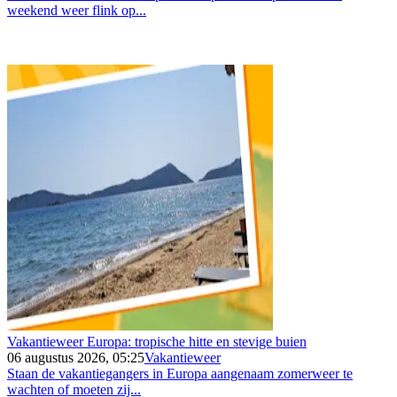
weekend weer flink op...
Vakantieweer Europa: tropische hitte en stevige buien
06 augustus 2026, 05:25
Vakantieweer
Staan de vakantiegangers in Europa aangenaam zomerweer te
wachten of moeten zij...