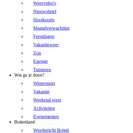
Weervideo's
Nieuwsbrief
Hooikoorts
Maandverwachting
Feestdagen
Vakantieweer
Zon
Energie
Tuinieren
Wat ga je doen?
Wintersport
Vakantie
Weekend weer
Activiteiten
Evenementen
Buitenland
Weerbericht België