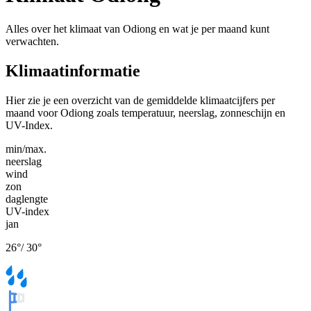
Alles over het klimaat van Odiong en wat je per maand kunt
verwachten.
Klimaatinformatie
Hier zie je een overzicht van de gemiddelde klimaatcijfers per
maand voor Odiong zoals temperatuur, neerslag, zonneschijn en
UV-Index.
min/max.
neerslag
wind
zon
daglengte
UV-index
jan
26
°
/
30
°