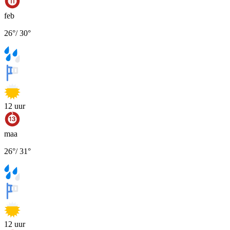
feb
26
°
/
30
°
12
uur
maa
26
°
/
31
°
12
uur