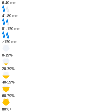
6-40 mm
41-80 mm
81-150 mm
>150 mm
0-19%
20-39%
40-59%
60-79%
80%+