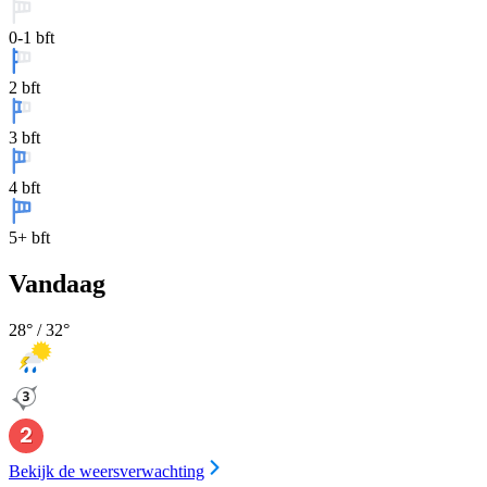
0-1 bft
2 bft
3 bft
4 bft
5+ bft
Vandaag
28
° /
32
°
Bekijk de weersverwachting