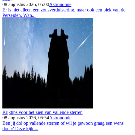
08 augustus 2026, 05:00
Astronomie
Er is niet alleen een zonsverduistering, maar ook een piek van de
Perseïden. Wan...
Kijktips voor het zien van vallende sterren
08 augustus 2026, 05:54
Astronomie
Ben jij dol op vallende sterren of wil je gewoon graag een wens
doen? Deze kijkt...