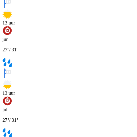
13
uur
jun
27
°
/
31
°
13
uur
jul
27
°
/
31
°