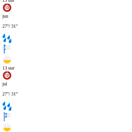
13
uur
jun
27
°
/
31
°
13
uur
jul
27
°
/
31
°