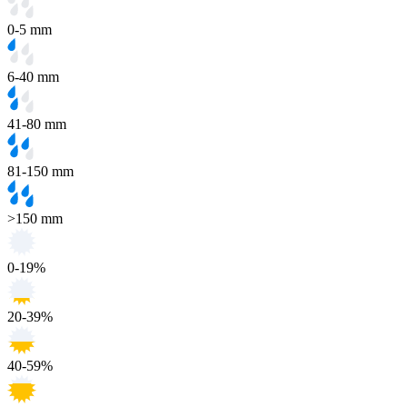
0-5 mm
6-40 mm
41-80 mm
81-150 mm
>150 mm
0-19%
20-39%
40-59%