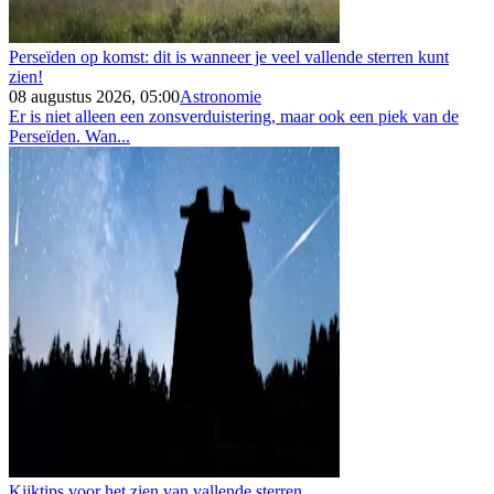
Perseïden op komst: dit is wanneer je veel vallende sterren kunt
zien!
08 augustus 2026, 05:00
Astronomie
Er is niet alleen een zonsverduistering, maar ook een piek van de
Perseïden. Wan...
Kijktips voor het zien van vallende sterren