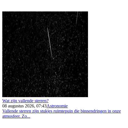
Wat zijn vallende sterren?
08 augustus 2026, 07:43
Astronomie
Vallende sterren zijn stukjes ruimtepuin die binnendringen in onze
atmosfeer. Zo...