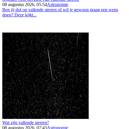
08 augustus 2026, 05:54
Astronomie
Ben jij dol op vallende sterren of wil je gewoon graag een wens
doen? Deze kijkt...
Wat zijn vallende sterren?
08 augustus 2026, 07:43
Astronomie