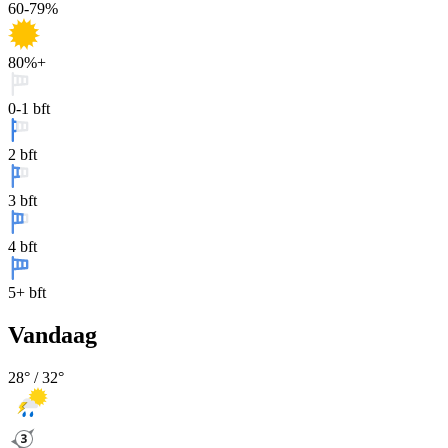
60-79%
80%+
0-1 bft
2 bft
3 bft
4 bft
5+ bft
Vandaag
28
° /
32
°