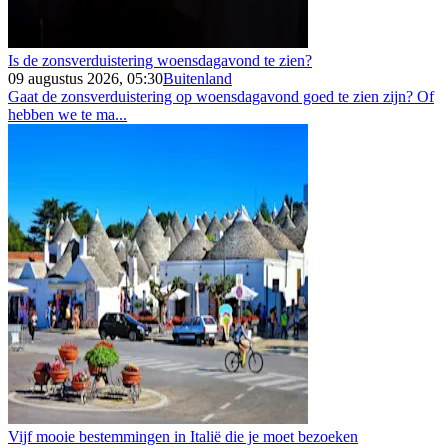
Is de zonsverduistering woensdagavond te zien?
09 augustus 2026, 05:30
Buitenland
Gaat de zonsverduistering op woensdagavond goed te zien zijn? Of
hebben we te ma...
Vijf mooie bestemmingen in Italië die je moet bezoeken