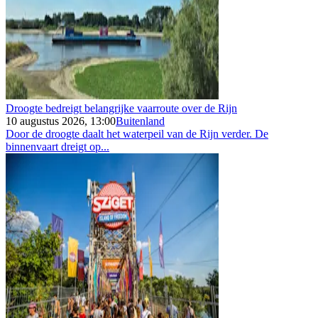
Droogte bedreigt belangrijke vaarroute over de Rijn
10 augustus 2026, 13:00
Buitenland
Door de droogte daalt het waterpeil van de Rijn verder. De
binnenvaart dreigt op...