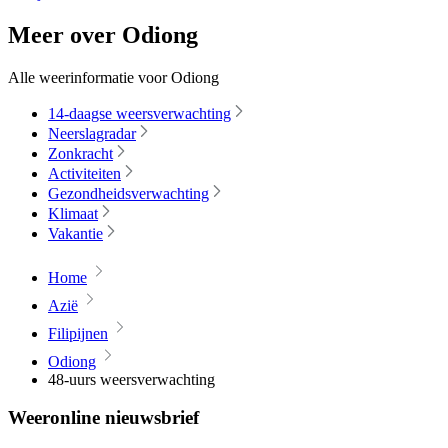
Meer over Odiong
Alle weerinformatie voor Odiong
14-daagse weersverwachting
Neerslagradar
Zonkracht
Activiteiten
Gezondheidsverwachting
Klimaat
Vakantie
Home
Azië
Filipijnen
Odiong
48-uurs weersverwachting
Weeronline nieuwsbrief