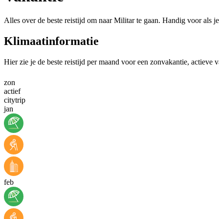
Alles over de beste reistijd om naar Militar te gaan. Handig voor als 
Klimaatinformatie
Hier zie je de beste reistijd per maand voor een zonvakantie, actieve v
zon
actief
citytrip
jan
feb