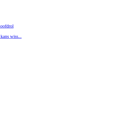
oofdrol
 kans wiss...