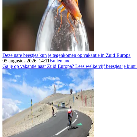
Deze nare beestjes kun je tegenkomen op vakantie in Zuid-Europa
05 augustus 2026, 14:11
Buitenland
Ga je op vakantie naar Zuid-Europa? Lees welke vijf beestjes je kunt