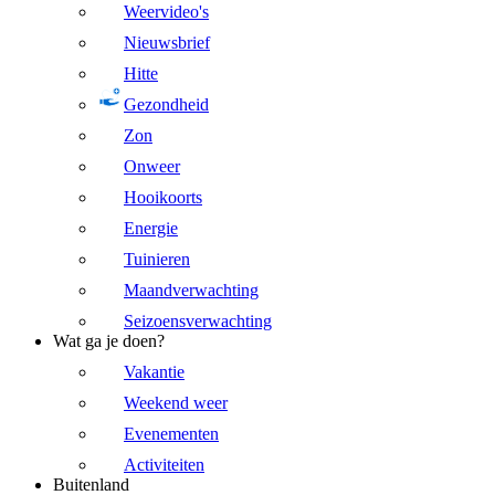
Weervideo's
Nieuwsbrief
Hitte
Gezondheid
Zon
Onweer
Hooikoorts
Energie
Tuinieren
Maandverwachting
Seizoensverwachting
Wat ga je doen?
Vakantie
Weekend weer
Evenementen
Activiteiten
Buitenland