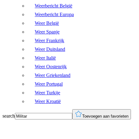
Weerbericht België
Weerbericht Europa
Weer België
Weer Spanje
Weer Frankrijk
Weer Duitsland
Weer Italië
Weer Oostenrijk
Weer Griekenland
Weer Portugal
Weer Turkije
Weer Kroatië
search
Toevoegen aan favorieten