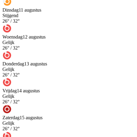
Dinsdag
11 augustus
Stijgend
26
° /
32
°
Woensdag
12 augustus
Gelijk
26
° /
32
°
Donderdag
13 augustus
Gelijk
26
° /
32
°
Vrijdag
14 augustus
Gelijk
26
° /
32
°
Zaterdag
15 augustus
Gelijk
26
° /
32
°