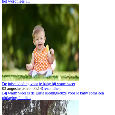
het wordt lees j...
De juiste kleding voor je baby bij warm weer
03 augustus 2026, 05:14
Gezondheid
Bij warm weer is de juiste kledingkeuze voor je baby soms een
uitdaging. In dit...