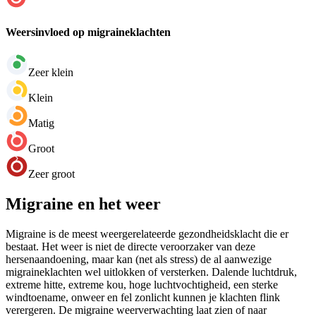
Weersinvloed op migraineklachten
Zeer klein
Klein
Matig
Groot
Zeer groot
Migraine en het weer
Migraine is de meest weergerelateerde gezondheidsklacht die er
bestaat. Het weer is niet de directe veroorzaker van deze
hersenaandoening, maar kan (net als stress) de al aanwezige
migraineklachten wel uitlokken of versterken. Dalende luchtdruk,
extreme hitte, extreme kou, hoge luchtvochtigheid, een sterke
windtoename, onweer en fel zonlicht kunnen je klachten flink
verergeren. De migraine weerverwachting laat zien of naar