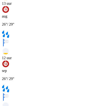
13
uur
aug
26
°
/
29
°
12
uur
sep
26
°
/
29
°