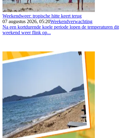
Weekendweer: tropische hitte keert terug
07 augustus 2026, 05:20
Weekendverwachting
Na een kortdurende koele periode lopen de temperaturen dit
weekend weer flink op...