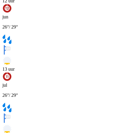
12
uur
jun
26
°
/
29
°
13
uur
jul
26
°
/
29
°