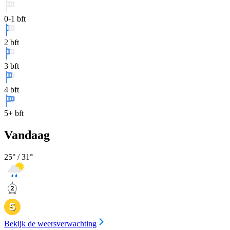
0-1 bft
2 bft
3 bft
4 bft
5+ bft
Vandaag
25
° /
31
°
Bekijk de weersverwachting