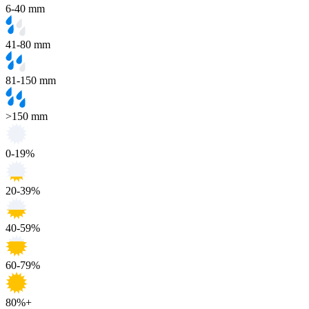
6-40 mm
41-80 mm
81-150 mm
>150 mm
0-19%
20-39%
40-59%
60-79%
80%+