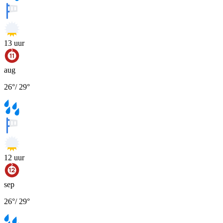
13
uur
aug
26
°
/
29
°
12
uur
sep
26
°
/
29
°