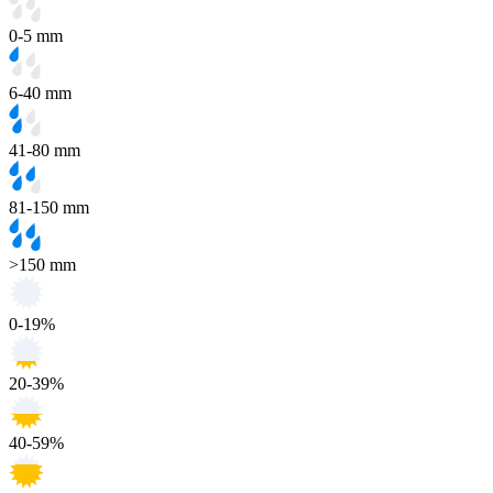
0-5 mm
6-40 mm
41-80 mm
81-150 mm
>150 mm
0-19%
20-39%
40-59%