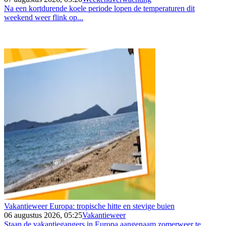
Na een kortdurende koele periode lopen de temperaturen dit
weekend weer flink op...
Vakantieweer Europa: tropische hitte en stevige buien
06 augustus 2026, 05:25
Vakantieweer
Staan de vakantiegangers in Europa aangenaam zomerweer te