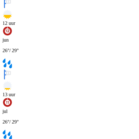
12
uur
jun
26
°
/
29
°
13
uur
jul
26
°
/
29
°