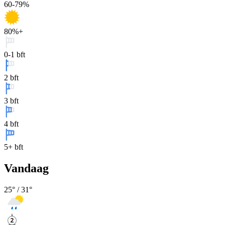
60-79%
80%+
0-1 bft
2 bft
3 bft
4 bft
5+ bft
Vandaag
25
° /
31
°