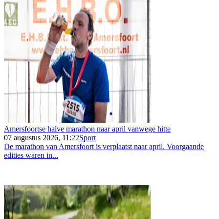
Amersfoortse halve marathon naar april vanwege hitte
07 augustus 2026, 11:22
Sport
De marathon van Amersfoort is verplaatst naar april. Voorgaande
edities waren in...