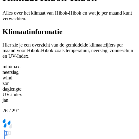
Alles over het klimaat van Hibok-Hibok en wat je per maand kunt
verwachten.
Klimaatinformatie
Hier zie je een overzicht van de gemiddelde klimaatcijfers per
maand voor Hibok-Hibok zoals temperatuur, neerslag, zonneschijn
en UV-Index.
min/max.
neerslag
wind
zon
daglengte
UV-index
jan
26
°
/
29
°