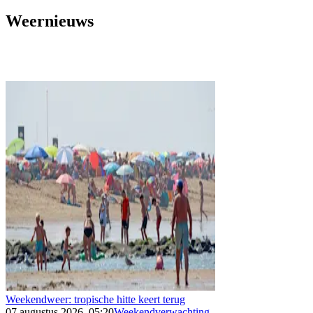
Weernieuws
Weekendweer: tropische hitte keert terug
07 augustus 2026, 05:20
Weekendverwachting