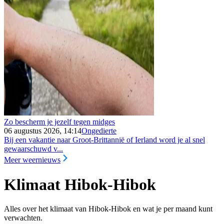
Zo bescherm je jezelf tegen midges
06 augustus 2026, 14:14
Ongedierte
Bij een vakantie naar Groot-Brittannië of Ierland word je al snel
gewaarschuwd v...
Meer weernieuws
Klimaat Hibok-Hibok
Alles over het klimaat van Hibok-Hibok en wat je per maand kunt
verwachten.