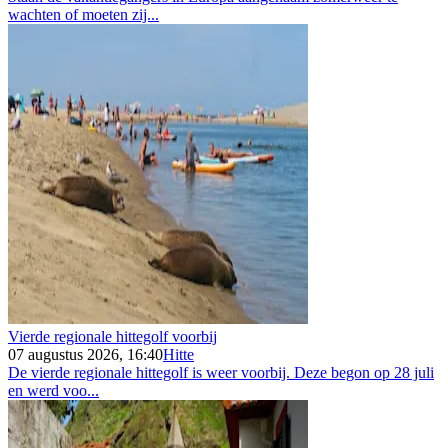
wachten of moeten zij...
Vierde regionale hittegolf voorbij
07 augustus 2026, 16:40
Hitte
De vierde regionale hittegolf is weer voorbij. Deze begon op 28 juli
en werd voo...