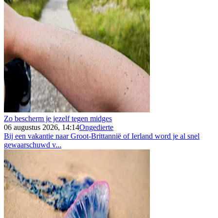
Zo bescherm je jezelf tegen midges
06 augustus 2026, 14:14
Ongedierte
Bij een vakantie naar Groot-Brittannië of Ierland word je al snel
gewaarschuwd v...