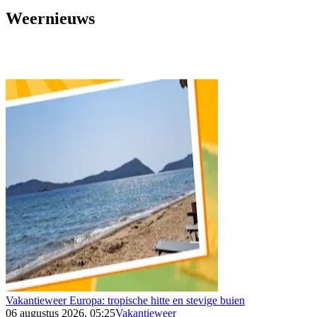
Weernieuws
Vakantieweer Europa: tropische hitte en stevige buien
06 augustus 2026, 05:25
Vakantieweer