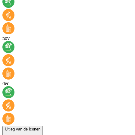
nov
dec
Uitleg van de iconen