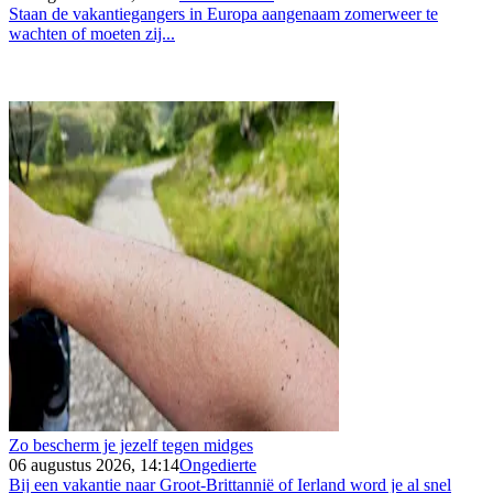
Staan de vakantiegangers in Europa aangenaam zomerweer te
wachten of moeten zij...
Zo bescherm je jezelf tegen midges
06 augustus 2026, 14:14
Ongedierte
Bij een vakantie naar Groot-Brittannië of Ierland word je al snel