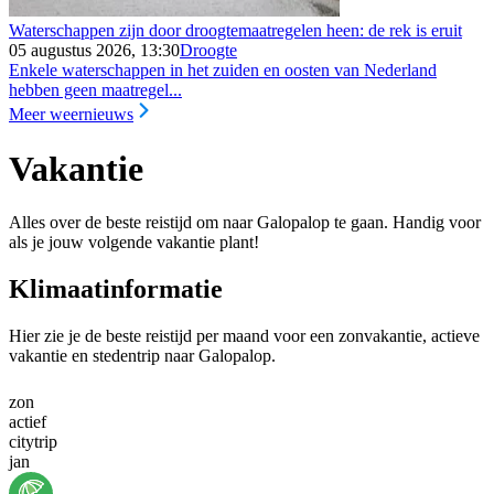
Waterschappen zijn door droogtemaatregelen heen: de rek is eruit
05 augustus 2026, 13:30
Droogte
Enkele waterschappen in het zuiden en oosten van Nederland
hebben geen maatregel...
Meer weernieuws
Vakantie
Alles over de beste reistijd om naar Galopalop te gaan. Handig voor
als je jouw volgende vakantie plant!
Klimaatinformatie
Hier zie je de beste reistijd per maand voor een zonvakantie, actieve
vakantie en stedentrip naar Galopalop.
zon
actief
citytrip
jan