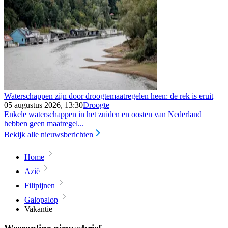
Waterschappen zijn door droogtemaatregelen heen: de rek is eruit
05 augustus 2026, 13:30
Droogte
Enkele waterschappen in het zuiden en oosten van Nederland
hebben geen maatregel...
Bekijk alle nieuwsberichten
Home
Azië
Filipijnen
Galopalop
Vakantie