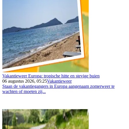
Vakantieweer Europa: tropische hitte en stevige buien
06 augustus 2026, 05:25
Vakantieweer
Staan de vakantiegangers in Europa aangenaam zomerweer te
wachten of moeten zij...