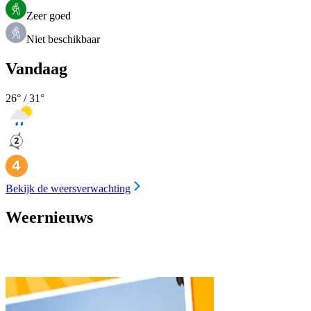
Zeer goed
Niet beschikbaar
Vandaag
26
° /
31
°
Bekijk de weersverwachting
Weernieuws