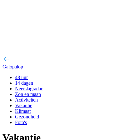
Galopalop
48 uur
14 dagen
Neerslagradar
Zon en maan
Activiteiten
Vakantie
Klimaat
Gezondheid
Foto's
Vakantie