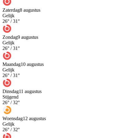
Zaterdag
8 augustus
Gelijk
26
° /
31
°
Zondag
9 augustus
Gelijk
26
° /
31
°
Maandag
10 augustus
Gelijk
26
° /
31
°
Dinsdag
11 augustus
Stijgend
26
° /
32
°
Woensdag
12 augustus
Gelijk
26
° /
32
°