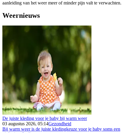
aanleiding van het weer meer of minder pijn valt te verwachten.
Weernieuws
De juiste kleding voor je baby bij warm weer
03 augustus 2026, 05:14
Gezondheid
Bij warm weer is de juiste kledingkeuze voor je baby soms een