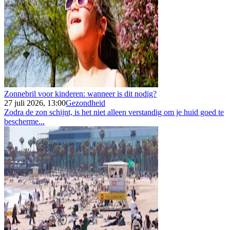
Zonnebril voor kinderen: wanneer is dit nodig?
27 juli 2026, 13:00
Gezondheid
Zodra de zon schijnt, is het niet alleen verstandig om je huid goed te
bescherme...