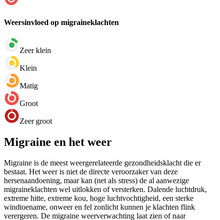
Weersinvloed op migraineklachten
Zeer klein
Klein
Matig
Groot
Zeer groot
Migraine en het weer
Migraine is de meest weergerelateerde gezondheidsklacht die er
bestaat. Het weer is niet de directe veroorzaker van deze
hersenaandoening, maar kan (net als stress) de al aanwezige
migraineklachten wel uitlokken of versterken. Dalende luchtdruk,
extreme hitte, extreme kou, hoge luchtvochtigheid, een sterke
windtoename, onweer en fel zonlicht kunnen je klachten flink
verergeren. De migraine weerverwachting laat zien of naar