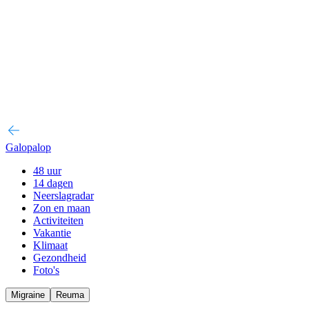
Galopalop
48 uur
14 dagen
Neerslagradar
Zon en maan
Activiteiten
Vakantie
Klimaat
Gezondheid
Foto's
Migraine
Reuma