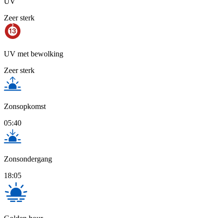
UV
Zeer sterk
UV met bewolking
Zeer sterk
Zonsopkomst
05:40
Zonsondergang
18:05