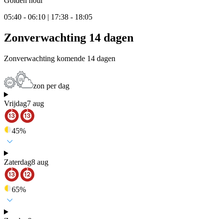
Golden hour
05:40 - 06:10 | 17:38 - 18:05
Zonverwachting 14 dagen
Zonverwachting komende 14 dagen
zon per dag
Vrijdag
7 aug
45
%
Zaterdag
8 aug
65
%