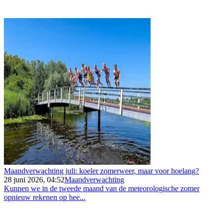
Maandverwachting juli: koeler zomerweer, maar voor hoelang?
28 juni 2026, 04:52
Maandverwachting
Kunnen we in de tweede maand van de meteorologische zomer
opnieuw rekenen op hee...