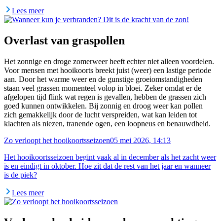
Lees meer
Overlast van graspollen
Het zonnige en droge zomerweer heeft echter niet alleen voordelen.
Voor mensen met hooikoorts breekt juist (weer) een lastige periode
aan. Door het warme weer en de gunstige groeiomstandigheden
staan veel grassen momenteel volop in bloei. Zeker omdat er de
afgelopen tijd flink wat regen is gevallen, hebben de grassen zich
goed kunnen ontwikkelen. Bij zonnig en droog weer kan pollen
zich gemakkelijk door de lucht verspreiden, wat kan leiden tot
klachten als niezen, tranende ogen, een loopneus en benauwdheid.
Zo verloopt het hooikoortsseizoen
05 mei 2026, 14:13
Het hooikoortsseizoen begint vaak al in december als het zacht weer
is en eindigt in oktober. Hoe zit dat de rest van het jaar en wanneer
is de piek?
Lees meer