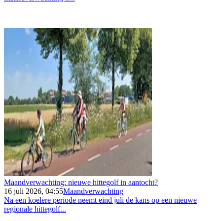
Maandverwachting: nieuwe hittegolf in aantocht?
16 juli 2026, 04:55
Maandverwachting
Na een koelere periode neemt eind juli de kans op een nieuwe
regionale hittegolf...