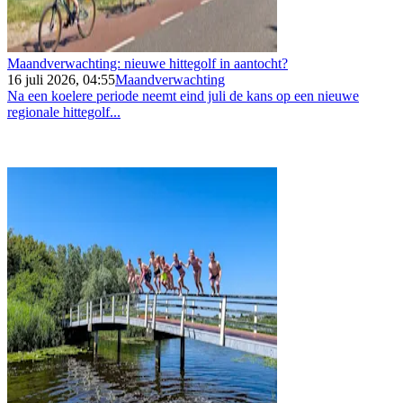
Maandverwachting: nieuwe hittegolf in aantocht?
16 juli 2026, 04:55
Maandverwachting
Na een koelere periode neemt eind juli de kans op een nieuwe
regionale hittegolf...