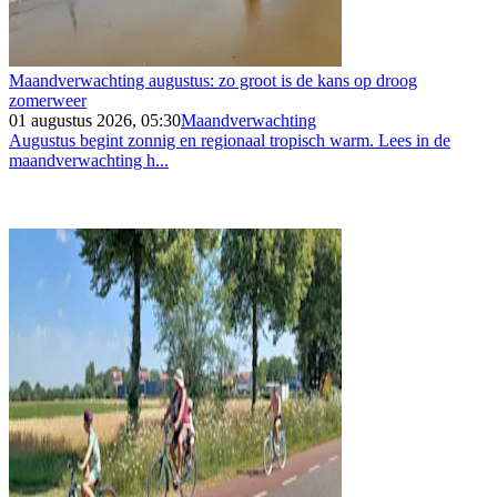
Maandverwachting augustus: zo groot is de kans op droog
zomerweer
01 augustus 2026, 05:30
Maandverwachting
Augustus begint zonnig en regionaal tropisch warm. Lees in de
maandverwachting h...