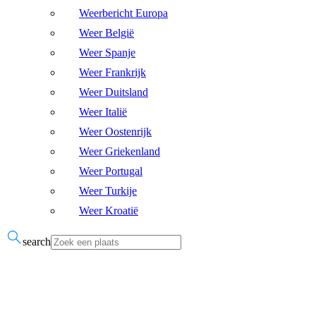
Weerbericht Europa
Weer België
Weer Spanje
Weer Frankrijk
Weer Duitsland
Weer Italië
Weer Oostenrijk
Weer Griekenland
Weer Portugal
Weer Turkije
Weer Kroatië
search