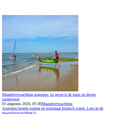
Maandverwachting augustus: zo groot is de kans op droog
zomerweer
01 augustus 2026, 05:30
Maandverwachting
Augustus begint zonnig en regionaal tropisch warm. Lees in de
maandverwachting h...