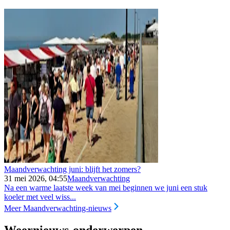
Maandverwachting juni: blijft het zomers?
31 mei 2026, 04:55
Maandverwachting
Na een warme laatste week van mei beginnen we juni een stuk
koeler met veel wiss...
Meer Maandverwachting-nieuws