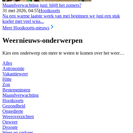
Maandverwachting juni: blijft het zomers?
31 mei 2026, 04:55
Hooikoorts
Na een warme laatste week van mei beginnen we juni een stuk
koeler met veel wiss...
Meer Hooikoorts-nieuws
Weernieuws-onderwerpen
Kies een onderwerp om meer te weten te komen over het weer…
Alles
Astronomie
Vakantieweer
Hitte
Zon
Bestemmingen
Maandverwachting
Hooikoorts
Gezondheid
Ongedierte
Weeroverzichten
Onweer
Droogte
Weer en verkeer