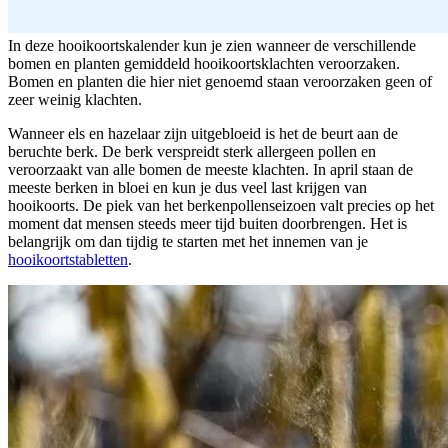
In deze hooikoortskalender kun je zien wanneer de verschillende
bomen en planten gemiddeld hooikoortsklachten veroorzaken.
Bomen en planten die hier niet genoemd staan veroorzaken geen of
zeer weinig klachten.
Wanneer els en hazelaar zijn uitgebloeid is het de beurt aan de
beruchte berk. De berk verspreidt sterk allergeen pollen en
veroorzaakt van alle bomen de meeste klachten. In april staan de
meeste berken in bloei en kun je dus veel last krijgen van
hooikoorts. De piek van het berkenpollenseizoen valt precies op het
moment dat mensen steeds meer tijd buiten doorbrengen. Het is
belangrijk om dan tijdig te starten met het innemen van je
hooikoortstabletten
.