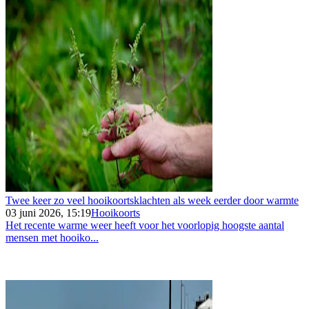
Twee keer zo veel hooikoortsklachten als week eerder door warmte
03 juni 2026, 15:19
Hooikoorts
Het recente warme weer heeft voor het voorlopig hoogste aantal
mensen met hooiko...