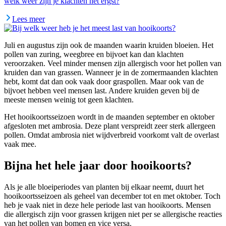
welk weer zijn je klachten het ergst?
Lees meer
Juli en augustus zijn ook de maanden waarin kruiden bloeien. Het
pollen van zuring, weegbree en bijvoet kan dan klachten
veroorzaken. Veel minder mensen zijn allergisch voor het pollen van
kruiden dan van grassen. Wanneer je in de zomermaanden klachten
hebt, komt dat dan ook vaak door graspollen. Maar ook van de
bijvoet hebben veel mensen last. Andere kruiden geven bij de
meeste mensen weinig tot geen klachten.
Het hooikoortsseizoen wordt in de maanden september en oktober
afgesloten met ambrosia. Deze plant verspreidt zeer sterk allergeen
pollen. Omdat ambrosia niet wijdverbreid voorkomt valt de overlast
vaak mee.
Bijna het hele jaar door hooikoorts?
Als je alle bloeiperiodes van planten bij elkaar neemt, duurt het
hooikoortsseizoen als geheel van december tot en met oktober. Toch
heb je vaak niet in deze hele periode last van hooikoorts. Mensen
die allergisch zijn voor grassen krijgen niet per se allergische reacties
van het pollen van bomen en vice versa.