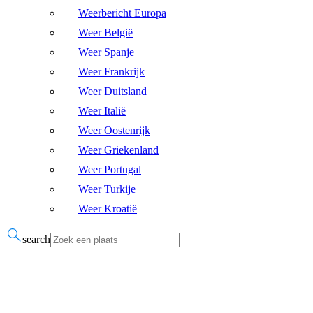
Weerbericht Europa
Weer België
Weer Spanje
Weer Frankrijk
Weer Duitsland
Weer Italië
Weer Oostenrijk
Weer Griekenland
Weer Portugal
Weer Turkije
Weer Kroatië
search