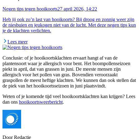
Negen tips tegen hooikoorts
27 april 2026, 14:22
Heb jij ook zo’n last van hooikoorts? Bij droog en zonnig weer zijn
de niesbuien en jeukogen niet van de lucht. Met deze negen tips kun
je de klachten verlichten.
Lees meer
Conclusie: of je hooikoortsklachten ervaart hangt af van de
plantensoort waar je allergisch voor bent. Het boompollenseizoen
piekt in april, dat van grassen in juni. De meeste mensen zijn
allergisch voor het pollen van gras. Bovendien veroorzaakt
graspollen de meest heftige klachten. We kunnen dan ook stellen dat
de piek van het hooikoortsseizoen in juni plaatsvindt.
Weten of je komende tijd veel hooikoortsklachten kan krijgen? Lees
dan ons
hooikoortsweerbericht
.
Door
Redactie