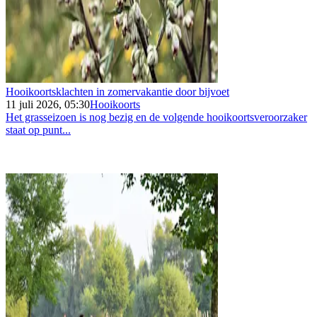
Hooikoortsklachten in zomervakantie door bijvoet
11 juli 2026, 05:30
Hooikoorts
Het grasseizoen is nog bezig en de volgende hooikoortsveroorzaker
staat op punt...