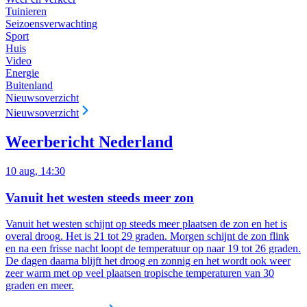
Tuinieren
Seizoensverwachting
Sport
Huis
Video
Energie
Buitenland
Nieuwsoverzicht
Nieuwsoverzicht
Weerbericht Nederland
10 aug, 14:30
Vanuit het westen steeds meer zon
Vanuit het westen schijnt op steeds meer plaatsen de zon en het is
overal droog
. Het is 21 tot 29 graden. Morgen schijnt de zon flink
en na een frisse nacht loopt de temperatuur op naar 19 tot 26 graden.
De dagen daarna blijft het droog en zonnig en het wordt ook weer
zeer warm met op veel plaatsen tropische temperaturen van 30
graden en meer.