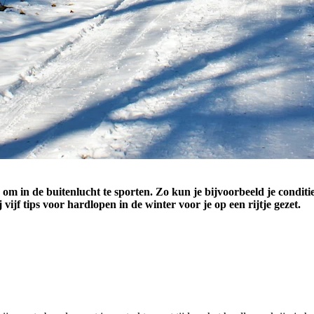
e om in de buitenlucht te sporten. Zo kun je bijvoorbeeld je condi
jf tips voor hardlopen in de winter voor je op een rijtje gezet.