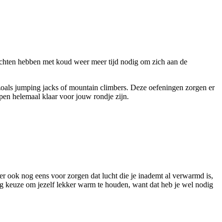
richten hebben met koud weer meer tijd nodig om zich aan de
zoals jumping jacks of mountain climbers. Deze oefeningen zorgen er
pen helemaal klaar voor jouw rondje zijn.
 er ook nog eens voor zorgen dat lucht die je inademt al verwarmd is,
 keuze om jezelf lekker warm te houden, want dat heb je wel nodig