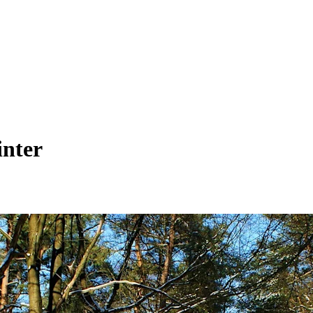
inter