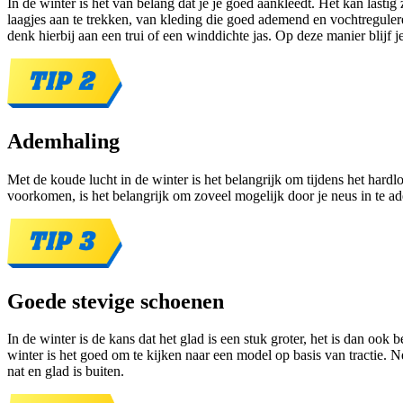
In de winter is het van belang dat je je goed aankleedt. Het kan lastig
laagjes aan te trekken, van kleding die goed ademend en vochtregulere
denk hierbij aan een trui of een winddichte jas. Op deze manier blijf 
Ademhaling
Met de koude lucht in de winter is het belangrijk om tijdens het hardl
voorkomen, is het belangrijk om zoveel mogelijk door je neus in te a
Goede stevige schoenen
In de winter is de kans dat het glad is een stuk groter, het is dan oo
winter is het goed om te kijken naar een model op basis van tractie. Ne
nat en glad is buiten.