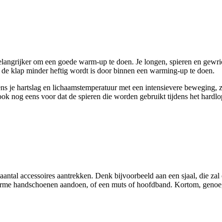
 belangrijker om een goede warm-up te doen. Je longen, spieren en gew
 de klap minder heftig wordt is door binnen een warming-up te doen.
s je hartslag en lichaamstemperatuur met een intensievere beweging, 
ook nog eens voor dat de spieren die worden gebruikt tijdens het hardlo
aantal accessoires aantrekken. Denk bijvoorbeeld aan een sjaal, die zal
arme handschoenen aandoen, of een muts of hoofdband. Kortom, genoeg