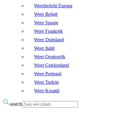
Weerbericht Europa
Weer België
Weer Spanje
Weer Frankrijk
Weer Duitsland
Weer Italië
Weer Oostenrijk
Weer Griekenland
Weer Portugal
Weer Turkije
Weer Kroatië
search