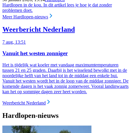
Hardlopen in de kou. In dit artikel lees je hoe je dat zonder
problemen doet.
Meer Hardlopen-nieuws
Weerbericht Nederland
7 aug, 13:51
Vanuit het westen zonniger
Het is tijdelijk wat koeler met vandaag maximumtemperaturen
tussen 21 en 25 graden. Daarbij is het wisselend bewolkt met in de
noordelijke helft van het land tot in de middag een enkele bui.
Vanuit het westen wordt het in de loop van de middag zonniger. De
komende dagen is het vaak zonnig zomerweer. Vooral landinwaarts
kan het op sommige dagen zeer heet worden.
Weerbericht Nederland
Hardlopen-nieuws