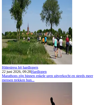
Hittestress bij hardlopers
22 juni 2026, 09:28
Hardlopen
Marathons zijn binnen enkele uren uitverkocht en steeds meer
mensen trekken hun...