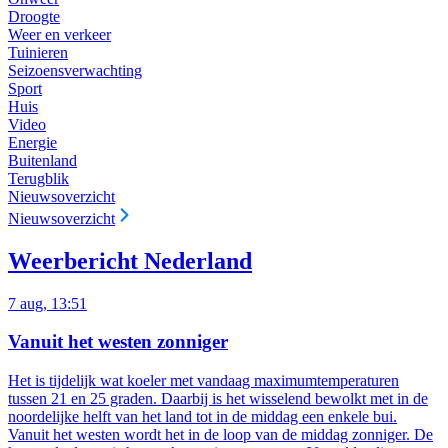
Droogte
Weer en verkeer
Tuinieren
Seizoensverwachting
Sport
Huis
Video
Energie
Buitenland
Terugblik
Nieuwsoverzicht
Nieuwsoverzicht
Weerbericht Nederland
7 aug, 13:51
Vanuit het westen zonniger
Het is tijdelijk wat koeler met vandaag maximumtemperaturen
tussen 21 en 25 graden. Daarbij is het wisselend bewolkt met in de
noordelijke helft van het land tot in de middag een enkele bui.
Vanuit het westen wordt het in de loop van de middag zonniger. De