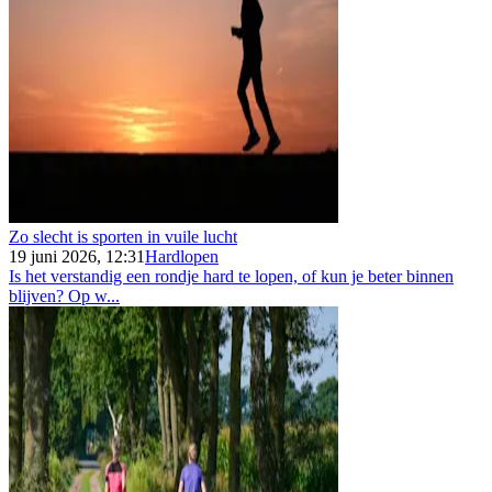
Zo slecht is sporten in vuile lucht
19 juni 2026, 12:31
Hardlopen
Is het verstandig een rondje hard te lopen, of kun je beter binnen
blijven? Op w...