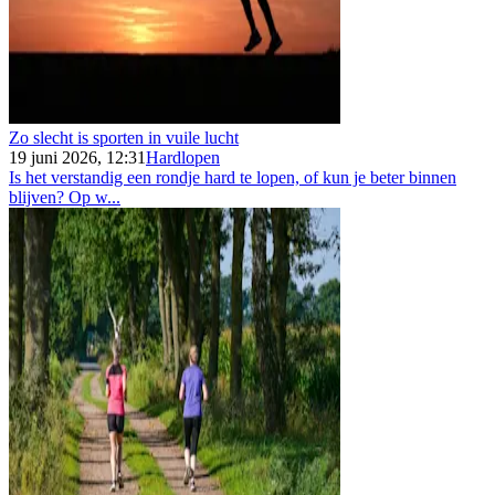
Zo slecht is sporten in vuile lucht
19 juni 2026, 12:31
Hardlopen
Is het verstandig een rondje hard te lopen, of kun je beter binnen
blijven? Op w...