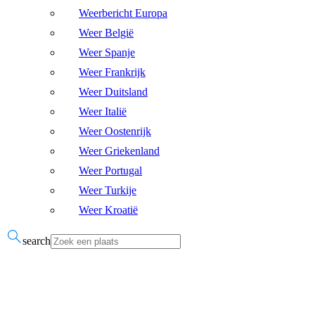
Weerbericht Europa
Weer België
Weer Spanje
Weer Frankrijk
Weer Duitsland
Weer Italië
Weer Oostenrijk
Weer Griekenland
Weer Portugal
Weer Turkije
Weer Kroatië
search