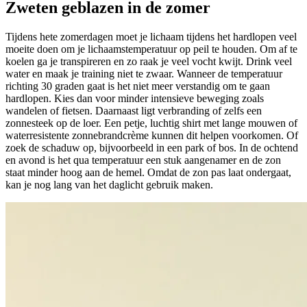
Zweten geblazen in de zomer
Tijdens hete zomerdagen moet je lichaam tijdens het hardlopen veel
moeite doen om je lichaamstemperatuur op peil te houden. Om af te
koelen ga je transpireren en zo raak je veel vocht kwijt. Drink veel
water en maak je training niet te zwaar. Wanneer de temperatuur
richting 30 graden gaat is het niet meer verstandig om te gaan
hardlopen. Kies dan voor minder intensieve beweging zoals
wandelen of fietsen. Daarnaast ligt verbranding of zelfs een
zonnesteek op de loer. Een petje, luchtig shirt met lange mouwen of
waterresistente zonnebrandcrème kunnen dit helpen voorkomen. Of
zoek de schaduw op, bijvoorbeeld in een park of bos. In de ochtend
en avond is het qua temperatuur een stuk aangenamer en de zon
staat minder hoog aan de hemel. Omdat de zon pas laat ondergaat,
kan je nog lang van het daglicht gebruik maken.