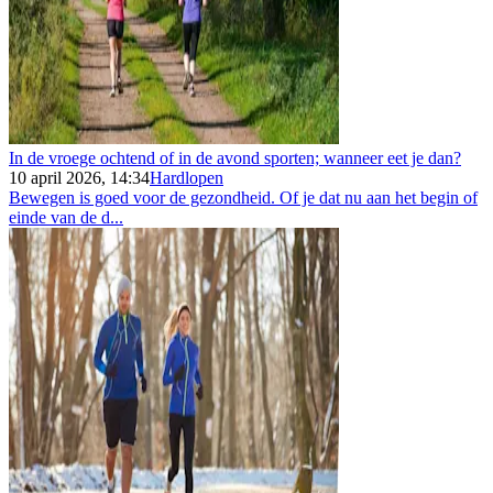
In de vroege ochtend of in de avond sporten; wanneer eet je dan?
10 april 2026, 14:34
Hardlopen
Bewegen is goed voor de gezondheid. Of je dat nu aan het begin of
einde van de d...