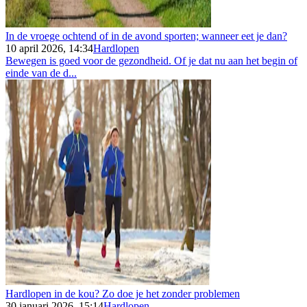
In de vroege ochtend of in de avond sporten; wanneer eet je dan?
10 april 2026, 14:34
Hardlopen
Bewegen is goed voor de gezondheid. Of je dat nu aan het begin of
einde van de d...
Hardlopen in de kou? Zo doe je het zonder problemen
30 januari 2026, 15:14
Hardlopen