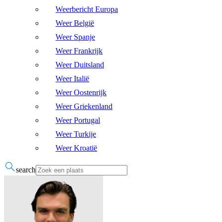
Weerbericht Europa
Weer België
Weer Spanje
Weer Frankrijk
Weer Duitsland
Weer Italië
Weer Oostenrijk
Weer Griekenland
Weer Portugal
Weer Turkije
Weer Kroatië
search