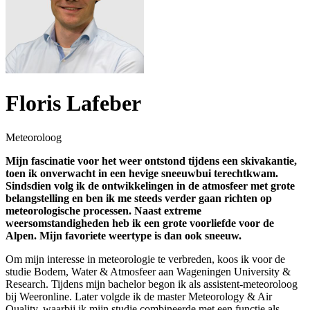
Floris Lafeber
Meteoroloog
Mijn fascinatie voor het weer ontstond tijdens een skivakantie,
toen ik onverwacht in een hevige sneeuwbui terechtkwam.
Sindsdien volg ik de ontwikkelingen in de atmosfeer met grote
belangstelling en ben ik me steeds verder gaan richten op
meteorologische processen. Naast extreme
weersomstandigheden heb ik een grote voorliefde voor de
Alpen. Mijn favoriete weertype is dan ook sneeuw.
Om mijn interesse in meteorologie te verbreden, koos ik voor de
studie Bodem, Water & Atmosfeer aan Wageningen University &
Research. Tijdens mijn bachelor begon ik als assistent-meteoroloog
bij Weeronline. Later volgde ik de master Meteorology & Air
Quality, waarbij ik mijn studie combineerde met een functie als