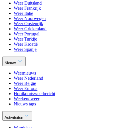
Weer Duitsland
Weer Frankrijk
Weer Italië
Weer Noorwegen
Weer Oostenrijk
Weer Griekenland
Weer Portugal
Weer Turkije
Weer Kroatië
Weer Spanje
Nieuws
Weernieuws
Weer Nederland
Weer België
Weer Europa
Hooikoortsweerbericht
Weekendweer
Nieuws tags
Activiteiten
Wandelen