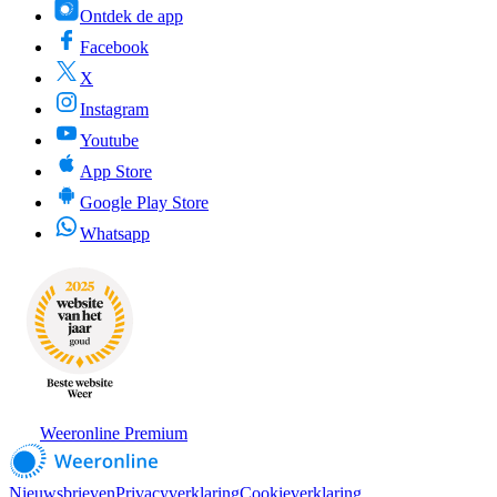
Ontdek de app
Facebook
X
Instagram
Youtube
App Store
Google Play Store
Whatsapp
Weeronline Premium
Nieuwsbrieven
Privacyverklaring
Cookieverklaring