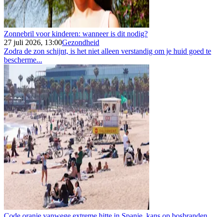
Zonnebril voor kinderen: wanneer is dit nodig?
27 juli 2026, 13:00
Gezondheid
Zodra de zon schijnt, is het niet alleen verstandig om je huid goed te
bescherme...
Code oranje vanwege extreme hitte in Spanje, kans op bosbranden