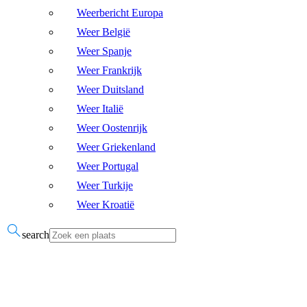
Weerbericht Europa
Weer België
Weer Spanje
Weer Frankrijk
Weer Duitsland
Weer Italië
Weer Oostenrijk
Weer Griekenland
Weer Portugal
Weer Turkije
Weer Kroatië
search