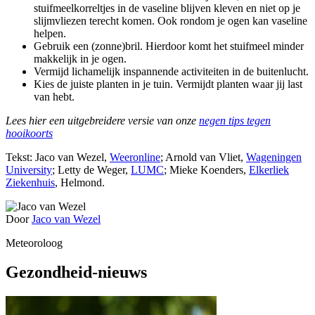
stuifmeelkorreltjes in de vaseline blijven kleven en niet op je
slijmvliezen terecht komen. Ook rondom je ogen kan vaseline
helpen.
Gebruik een (zonne)bril. Hierdoor komt het stuifmeel minder
makkelijk in je ogen.
Vermijd lichamelijk inspannende activiteiten in de buitenlucht.
Kies de juiste planten in je tuin. Vermijdt planten waar jij last
van hebt.
Lees hier een uitgebreidere versie van onze
negen tips tegen
hooikoorts
Tekst: Jaco van Wezel,
Weeronline
; Arnold van Vliet,
Wageningen
University
; Letty de Weger,
LUMC
; Mieke Koenders,
Elkerliek
Ziekenhuis
, Helmond.
Door
Jaco van Wezel
Meteoroloog
Gezondheid-nieuws