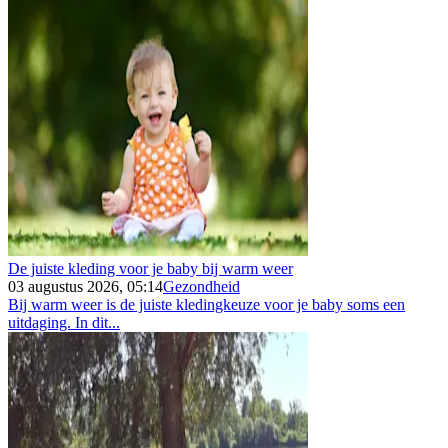
De juiste kleding voor je baby bij warm weer
03 augustus 2026, 05:14
Gezondheid
Bij warm weer is de juiste kledingkeuze voor je baby soms een
uitdaging. In dit...