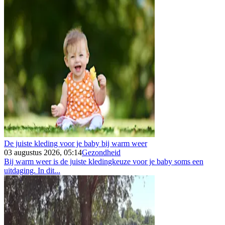
De juiste kleding voor je baby bij warm weer
03 augustus 2026, 05:14
Gezondheid
Bij warm weer is de juiste kledingkeuze voor je baby soms een
uitdaging. In dit...