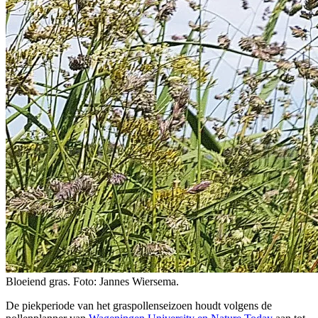
Bloeiend gras. Foto: Jannes Wiersema.
De piekperiode van het graspollenseizoen houdt volgens de