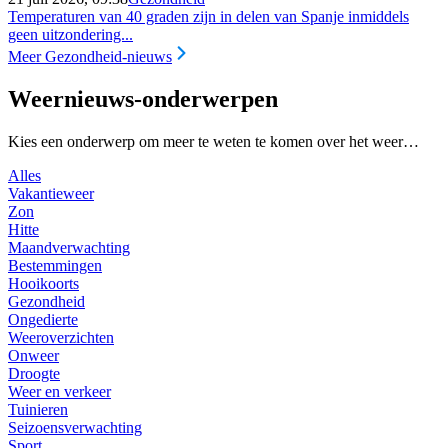
Temperaturen van 40 graden zijn in delen van Spanje inmiddels
geen uitzondering...
Meer Gezondheid-nieuws
Weernieuws-onderwerpen
Kies een onderwerp om meer te weten te komen over het weer…
Alles
Vakantieweer
Zon
Hitte
Maandverwachting
Bestemmingen
Hooikoorts
Gezondheid
Ongedierte
Weeroverzichten
Onweer
Droogte
Weer en verkeer
Tuinieren
Seizoensverwachting
Sport