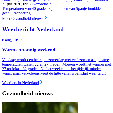
21 juli 2026, 09:38
Gezondheid
Temperaturen van 40 graden zijn in delen van Spanje inmiddels
geen uitzondering...
Meer Gezondheid-nieuws
Weerbericht Nederland
8 aug, 10:17
Warm en zonnig weekend
Vandaag wordt een heerlijke zomerdag met veel zon en aangename
temperaturen tussen 22 en 27 graden. Morgen wordt het warmer met
27 tot lokaal 32 graden. Na het weekend is het tijdelijk minder
warm, maar vervolgens keert de hitte vanaf woensdag weer terug.
Weerbericht Nederland
Gezondheid-nieuws