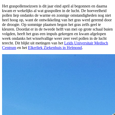
Het graspollenseizoen is dit jaar eind april al begonnen en daarna
kwam er wekelijks al wat graspollen in de lucht. De hoeveelheid
pollen liep ondanks de warme en zonnige omstandigheden nog niet
heel hoog op, want de ontwikkeling van het gras werd geremd door
de droogte. Op sommige plaatsen begon het gras zelfs geel te
kleuren. Doordat er in de tweede helft van mei op grote schaal buien
volgden, heeft het gras een impuls gekregen en kwam afgelopen
week ondanks het wisselvallige weer zeer veel pollen in de lucht
terecht. Dit blijkt uit metingen van het
Leids Universitair Medisch
Centrum
en het
Elkerliek Ziekenhuis in Helmond
.