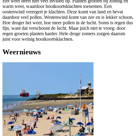
Het weer heeft hier veel invloed op. Planten groeien bij zonnig en
warm weer, waardoor hooikoortsklachten toenemen. Een
oostenwind verergert je klachten. Deze komt van land en bevat
daardoor veel pollen. Westenwind komt van zee en is lekker schoon.
Hoe droger het weer, hoe meer pollen in de lucht. Soms is regen dus
fijn, want dat verschoont de lucht. Maar juich niet te vroeg: door
regen groeien planten harder. Hele droge zomers zorgen daarom
juist voor weinig hooikoortsklachten.
Weernieuws