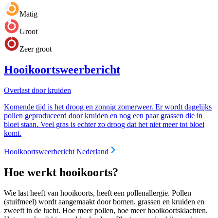
Matig
Groot
Zeer groot
Hooikoortsweerbericht
Overlast door kruiden
Komende tijd is het droog en zonnig zomerweer. Er wordt dagelijks
pollen geproduceerd door kruiden en nog een paar grassen die in
bloei staan. Veel gras is echter zo droog dat het niet meer tot bloei
komt.
Hooikoortsweerbericht Nederland
Hoe werkt hooikoorts?
Wie last heeft van hooikoorts, heeft een pollenallergie. Pollen
(stuifmeel) wordt aangemaakt door bomen, grassen en kruiden en
zweeft in de lucht. Hoe meer pollen, hoe meer hooikoortsklachten.