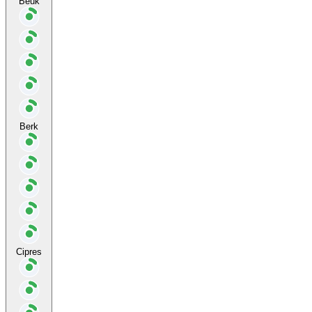
Beuk
Berk
Cipres