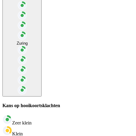
Zuring
Kans op hooikoortsklachten
Zeer klein
Klein