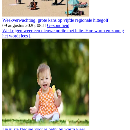
Weekverwachting: grote kans op vijfde regionale hittegolf
09 augustus 2026, 08:11
Gezondheid
We krijgen weer een nieuwe portie met hitte. Hoe warm en zonnig
het wordt lees j...
De juiste kleding voor je baby bij warm weer