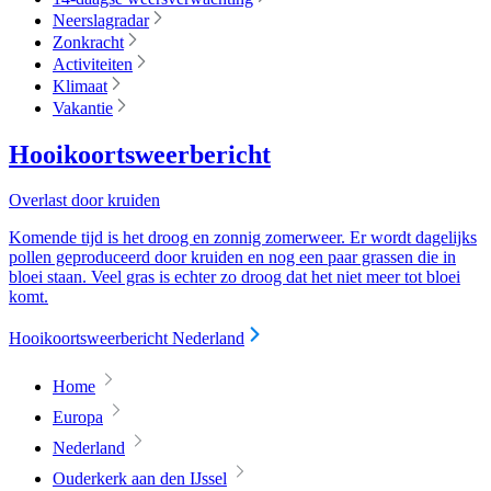
Neerslagradar
Zonkracht
Activiteiten
Klimaat
Vakantie
Hooikoortsweerbericht
Overlast door kruiden
Komende tijd is het droog en zonnig zomerweer. Er wordt dagelijks
pollen geproduceerd door kruiden en nog een paar grassen die in
bloei staan. Veel gras is echter zo droog dat het niet meer tot bloei
komt.
Hooikoortsweerbericht Nederland
Home
Europa
Nederland
Ouderkerk aan den IJssel