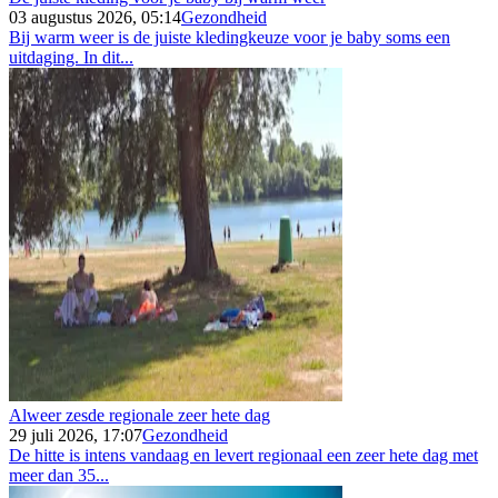
03 augustus 2026, 05:14
Gezondheid
Bij warm weer is de juiste kledingkeuze voor je baby soms een
uitdaging. In dit...
Alweer zesde regionale zeer hete dag
29 juli 2026, 17:07
Gezondheid
De hitte is intens vandaag en levert regionaal een zeer hete dag met
meer dan 35...