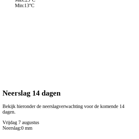
Min:
13
°C
Neerslag 14 dagen
Bekijk hieronder de neerslagverwachting voor de komende 14
dagen.
Vrijdag 7 augustus
Neerslag:
0 mm