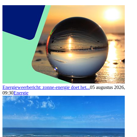
Energieweerbericht: zonne-energie doet het...
05 augustus 2026,
09:30
Energie