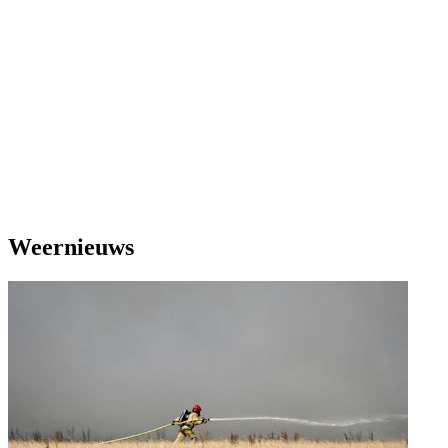
Weernieuws