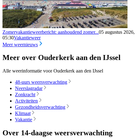
Zomervakantieweerbericht: aanhoudend zomer...
05 augustus 2026,
05:30
Vakantieweer
Meer weernieuws
Meer over Ouderkerk aan den IJssel
Alle weerinformatie voor Ouderkerk aan den IJssel
48-uurs weersverwachting
Neerslagradar
Zonkracht
Activiteiten
Gezondheidsverwachting
Klimaat
Vakantie
Over 14-daagse weersverwachting