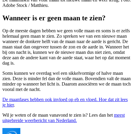
Adobe Stock / Matthieu.
Wanneer is er geen maan te zien?
Op de meeste dagen hebben we geen volle maan en soms is er zelfs
helemaal geen maan te zien. Zo spreken we van een nieuwe maan
wanneer de donkere helft van de maan naar de aarde is gericht. De
maan staat dan ongeveer tussen de zon en de aarde in. Wanneer het
bij ons nacht is, kunnen we de nieuwe maan dus niet zien, omdat
deze aan de andere kant van de aarde staat, waar het op dat moment
dag is.
Soms kunnen we overdag wel een sikkelvormige of halve maan
zien. Deze is minder fel dan de volle maan. Bovendien valt de maan
minder op wanneer het licht is. Daarom associëren we de maan toch
vooral met de nacht.
De maanfases hebben ook invloed op eb en vloed. Hoe dat zit lees
je hier
.
Wil je weten of de maan vanavond te zien is? Lees dan het
meest
uitgebreide weerbericht van Nederland.