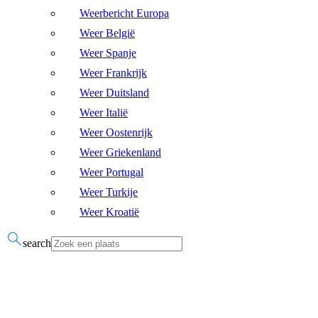
Weerbericht Europa
Weer België
Weer Spanje
Weer Frankrijk
Weer Duitsland
Weer Italië
Weer Oostenrijk
Weer Griekenland
Weer Portugal
Weer Turkije
Weer Kroatië
search