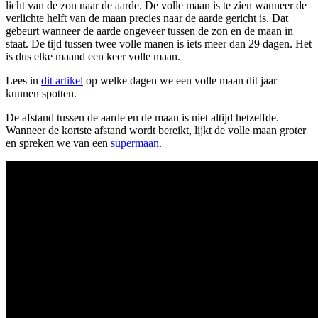
licht van de zon naar de aarde. De volle maan is te zien wanneer de
verlichte helft van de maan precies naar de aarde gericht is. Dat
gebeurt wanneer de aarde ongeveer tussen de zon en de maan in
staat. De tijd tussen twee volle manen is iets meer dan 29 dagen. Het
is dus elke maand een keer volle maan.
Lees in
dit artikel
op welke dagen we een volle maan dit jaar
kunnen spotten.
De afstand tussen de aarde en de maan is niet altijd hetzelfde.
Wanneer de kortste afstand wordt bereikt, lijkt de volle maan groter
en spreken we van een
supermaan
.