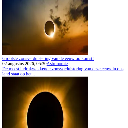
Grootste zonsverduistering van de eeuw op komst!
02 augustus 2026, 05:30
Astronomie
De meest indrukwekkende zonsverduistering van deze eeuw in ons
land staat op het...