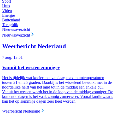
Sport
Huis
Video
Energie
Buitenland
Terugblik
Nieuwsoverzicht
Nieuwsoverzicht
Weerbericht Nederland
7 aug, 13:51
Vanuit het westen zonniger
Het is tijdelijk wat koeler met vandaag maximumtemperaturen
tussen 21 en 25 graden. Daarbij is het wisselend bewolkt met in de
noordelijke helft van het land tot in de middag een enkele bui.
Vanuit het westen wordt het in de loop van de middag zonniger. De
komende dagen is het vaak zonnig zomerweer. Vooral landinwaarts
kan het op sommige dagen zeer heet worden.
Weerbericht Nederland