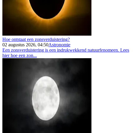
Hoe ontstaat een zonsverduistering?
02 augustus 2026, 04:50
Astronomie
Een zonsverduistering is een indrukwekkend natuurfenomeen. Lees
hier hoe een zon...