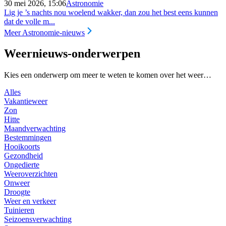
30 mei 2026, 15:06
Astronomie
Lig je ’s nachts nou woelend wakker, dan zou het best eens kunnen
dat de volle m...
Meer Astronomie-nieuws
Weernieuws-onderwerpen
Kies een onderwerp om meer te weten te komen over het weer…
Alles
Vakantieweer
Zon
Hitte
Maandverwachting
Bestemmingen
Hooikoorts
Gezondheid
Ongedierte
Weeroverzichten
Onweer
Droogte
Weer en verkeer
Tuinieren
Seizoensverwachting