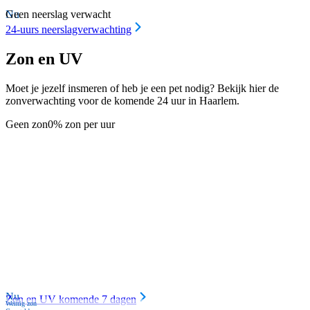
Nu
Geen neerslag verwacht
24-uurs neerslagverwachting
Zon en UV
Moet je jezelf insmeren of heb je een pet nodig? Bekijk hier de
zonverwachting voor de komende 24 uur in Haarlem.
Geen zon
0% zon per uur
Nu
Zon en UV komende 7 dagen
Weinig zon