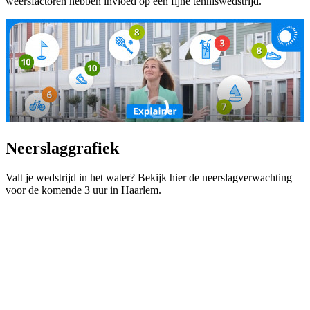
weersfactoren hebben invloed op een fijne tenniswedstrijd.
Neerslaggrafiek
Valt je wedstrijd in het water? Bekijk hier de neerslagverwachting
voor de komende 3 uur in Haarlem.