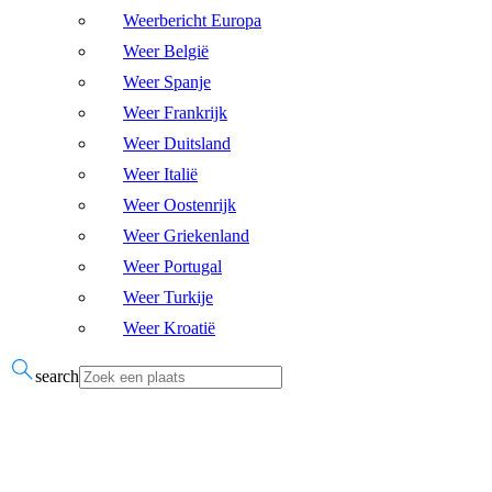
Weerbericht Europa
Weer België
Weer Spanje
Weer Frankrijk
Weer Duitsland
Weer Italië
Weer Oostenrijk
Weer Griekenland
Weer Portugal
Weer Turkije
Weer Kroatië
search