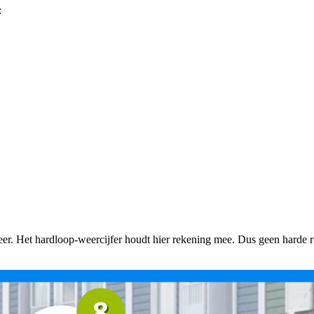
:
eer. Het hardloop-weercijfer houdt hier rekening mee. Dus geen harde reg