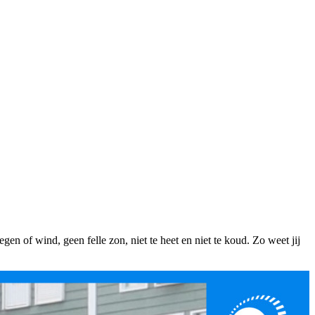
en of wind, geen felle zon, niet te heet en niet te koud. Zo weet jij