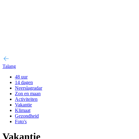
Talang
48 uur
14 dagen
Neerslagradar
Zon en maan
Activiteiten
Vakantie
Klimaat
Gezondheid
Foto's
Vakantie