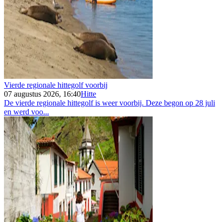
Vierde regionale hittegolf voorbij
07 augustus 2026, 16:40
Hitte
De vierde regionale hittegolf is weer voorbij. Deze begon op 28 juli
en werd voo...