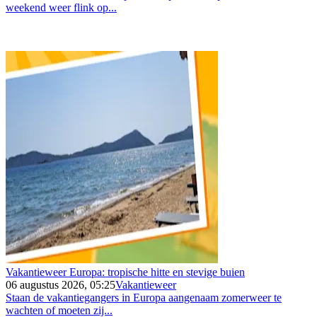
weekend weer flink op...
Vakantieweer Europa: tropische hitte en stevige buien
06 augustus 2026, 05:25
Vakantieweer
Staan de vakantiegangers in Europa aangenaam zomerweer te
wachten of moeten zij...