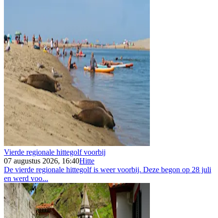
Vierde regionale hittegolf voorbij
07 augustus 2026, 16:40
Hitte
De vierde regionale hittegolf is weer voorbij. Deze begon op 28 juli
en werd voo...