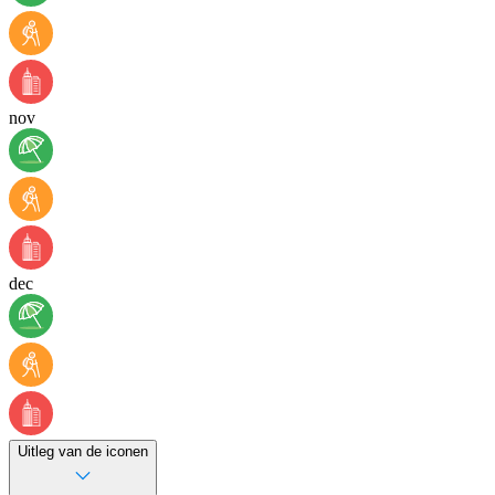
nov
dec
Uitleg van de iconen