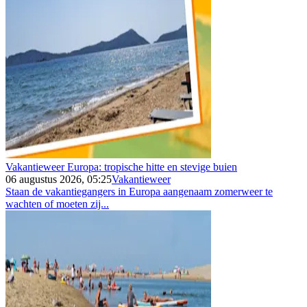
Vakantieweer Europa: tropische hitte en stevige buien
06 augustus 2026, 05:25
Vakantieweer
Staan de vakantiegangers in Europa aangenaam zomerweer te
wachten of moeten zij...