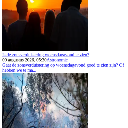
Is de zonsverduistering woensdagavond te zien?
09 augustus 2026, 05:30
Astronomie
Gaat de zonsverduistering op woensdagavond goed te zien zijn? Of
hebben we te ma...