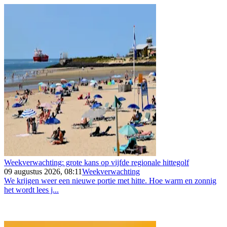
Weekverwachting: grote kans op vijfde regionale hittegolf
09 augustus 2026, 08:11
Weekverwachting
We krijgen weer een nieuwe portie met hitte. Hoe warm en zonnig
het wordt lees j...