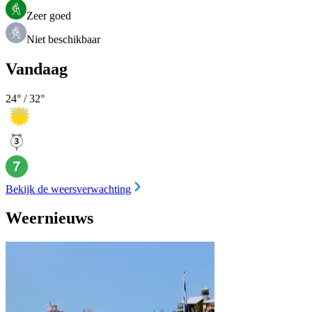
Zeer goed
Niet beschikbaar
Vandaag
24
° /
32
°
Bekijk de weersverwachting
Weernieuws