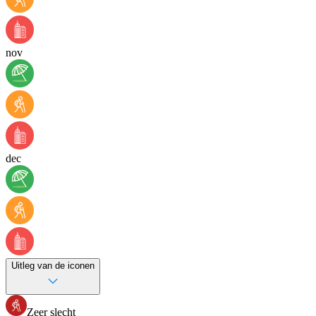
nov
dec
Uitleg van de iconen
Zeer slecht