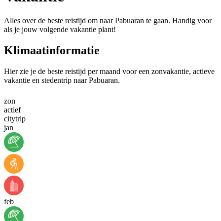
Alles over de beste reistijd om naar Pabuaran te gaan. Handig voor
als je jouw volgende vakantie plant!
Klimaatinformatie
Hier zie je de beste reistijd per maand voor een zonvakantie, actieve
vakantie en stedentrip naar Pabuaran.
zon
actief
citytrip
jan
feb