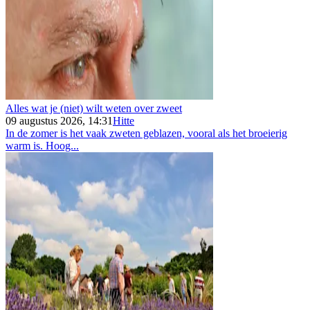
Alles wat je (niet) wilt weten over zweet
09 augustus 2026, 14:31
Hitte
In de zomer is het vaak zweten geblazen, vooral als het broeierig
warm is. Hoog...