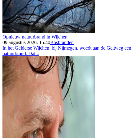
Opnieuw natuurbrand in Wijchen
09 augustus 2026, 15:40
Bosbranden
In het Gelderse Wijchen, bij Nijmegen, woedt aan de Geitweg een
natuurbrand. Dat...