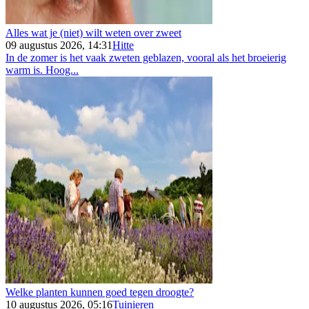
Alles wat je (niet) wilt weten over zweet
09 augustus 2026, 14:31
Hitte
In de zomer is het vaak zweten geblazen, vooral als het broeierig
warm is. Hoog...
Welke planten kunnen goed tegen droogte?
10 augustus 2026, 05:16
Tuinieren