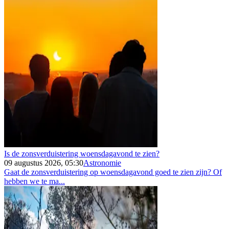
Is de zonsverduistering woensdagavond te zien?
09 augustus 2026, 05:30
Astronomie
Gaat de zonsverduistering op woensdagavond goed te zien zijn? Of
hebben we te ma...