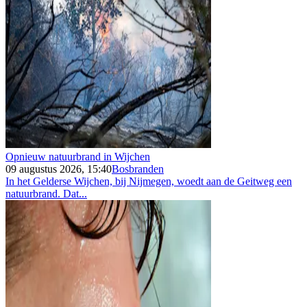
Opnieuw natuurbrand in Wijchen
09 augustus 2026, 15:40
Bosbranden
In het Gelderse Wijchen, bij Nijmegen, woedt aan de Geitweg een
natuurbrand. Dat...