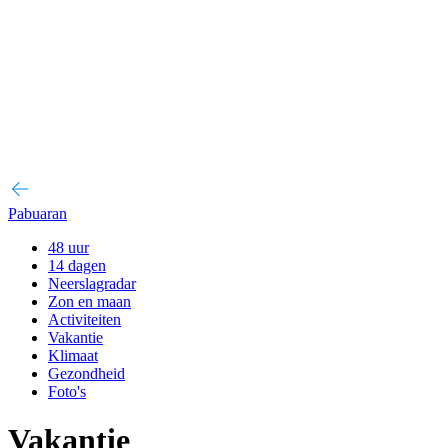
Pabuaran
48 uur
14 dagen
Neerslagradar
Zon en maan
Activiteiten
Vakantie
Klimaat
Gezondheid
Foto's
Vakantie