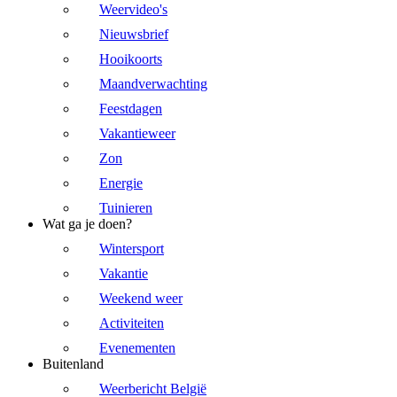
Weervideo's
Nieuwsbrief
Hooikoorts
Maandverwachting
Feestdagen
Vakantieweer
Zon
Energie
Tuinieren
Wat ga je doen?
Wintersport
Vakantie
Weekend weer
Activiteiten
Evenementen
Buitenland
Weerbericht België