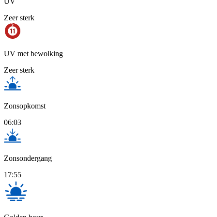
UV
Zeer sterk
UV met bewolking
Zeer sterk
Zonsopkomst
06:03
Zonsondergang
17:55