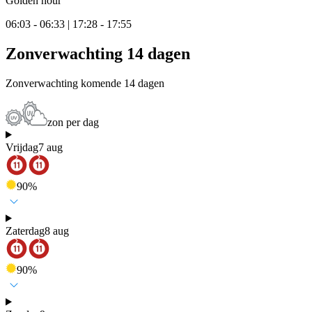
Golden hour
06:03 - 06:33 | 17:28 - 17:55
Zonverwachting 14 dagen
Zonverwachting komende 14 dagen
zon per dag
Vrijdag
7 aug
90
%
Zaterdag
8 aug
90
%