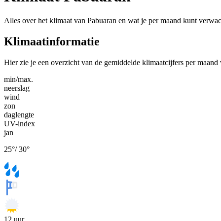
Alles over het klimaat van Pabuaran en wat je per maand kunt verwac
Klimaatinformatie
Hier zie je een overzicht van de gemiddelde klimaatcijfers per maand
min/max.
neerslag
wind
zon
daglengte
UV-index
jan
25
°
/
30
°
12
uur