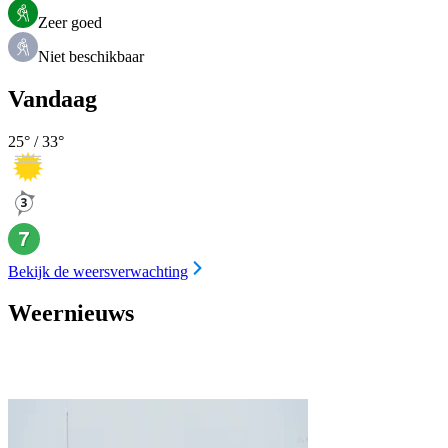
Zeer goed
Niet beschikbaar
Vandaag
25
° /
33
°
Bekijk de weersverwachting
Weernieuws