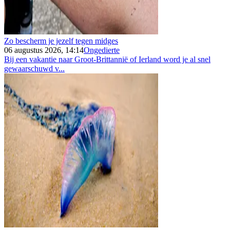
Zo bescherm je jezelf tegen midges
06 augustus 2026, 14:14
Ongedierte
Bij een vakantie naar Groot-Brittannië of Ierland word je al snel
gewaarschuwd v...