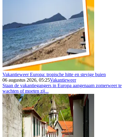
Vakantieweer Europa: tropische hitte en stevige buien
06 augustus 2026, 05:25
Vakantieweer
Staan de vakantiegangers in Europa aangenaam zomerweer te
wachten of moeten zij...