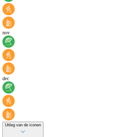
nov
dec
Uitleg van de iconen