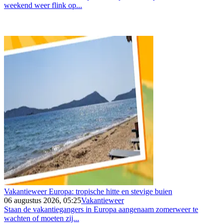
weekend weer flink op...
Vakantieweer Europa: tropische hitte en stevige buien
06 augustus 2026, 05:25
Vakantieweer
Staan de vakantiegangers in Europa aangenaam zomerweer te
wachten of moeten zij...