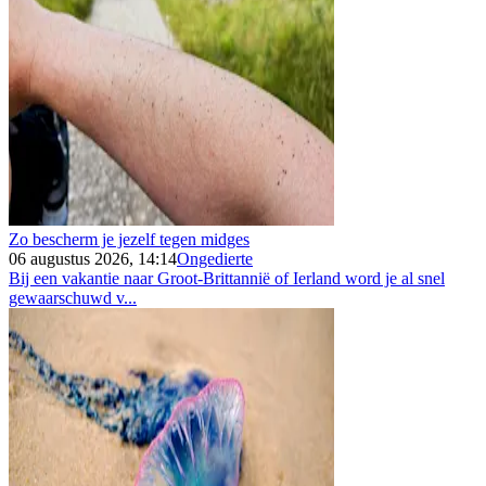
Zo bescherm je jezelf tegen midges
06 augustus 2026, 14:14
Ongedierte
Bij een vakantie naar Groot-Brittannië of Ierland word je al snel
gewaarschuwd v...