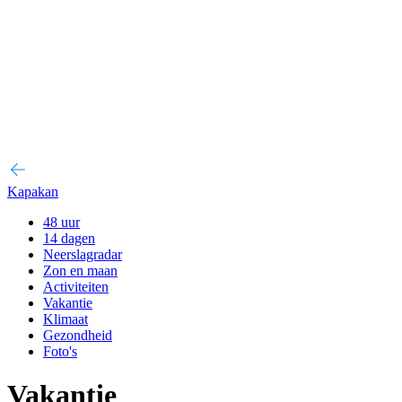
Kapakan
48 uur
14 dagen
Neerslagradar
Zon en maan
Activiteiten
Vakantie
Klimaat
Gezondheid
Foto's
Vakantie