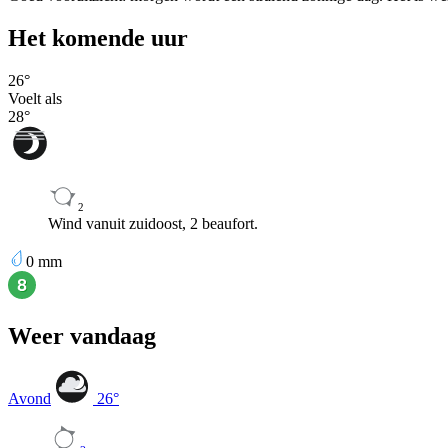
Het komende uur
26
°
Voelt als
28
°
2
Wind vanuit zuidoost, 2 beaufort.
0
mm
Weer vandaag
Avond
26
°