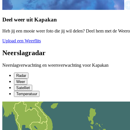
Deel weer uit Kapakan
Heb jij een mooie weer foto die jij wil delen? Deel hem met de Weer
Upload een Weerflits
Neerslagradar
Neerslagverwachting en weersverwachting voor Kapakan
Radar
Weer
Satelliet
Temperatuur