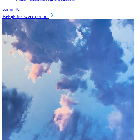
vanuit N
Bekijk het weer per uur