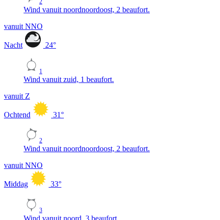
2
Wind vanuit noordnoordoost, 2 beaufort.
vanuit NNO
Nacht
24
°
1
Wind vanuit zuid, 1 beaufort.
vanuit Z
Ochtend
31
°
2
Wind vanuit noordnoordoost, 2 beaufort.
vanuit NNO
Middag
33
°
3
Wind vanuit noord, 3 beaufort.