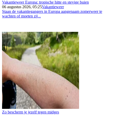
Vakantieweer Europa: tropische hitte en stevige buien
06 augustus 2026, 05:25
Vakantieweer
Staan de vakantiegangers in Europa aangenaam zomerweer te
wachten of moeten zij...
Zo bescherm je jezelf tegen midges