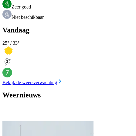
Zeer goed
Niet beschikbaar
Vandaag
25
° /
33
°
Bekijk de weersverwachting
Weernieuws