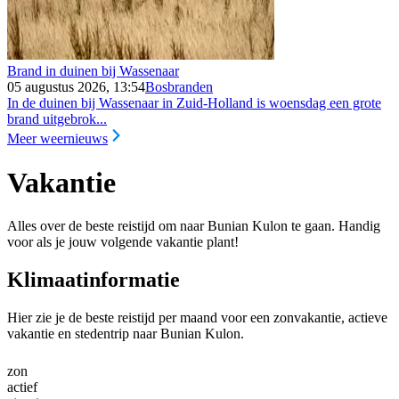
Brand in duinen bij Wassenaar
05 augustus 2026, 13:54
Bosbranden
In de duinen bij Wassenaar in Zuid-Holland is woensdag een grote
brand uitgebrok...
Meer weernieuws
Vakantie
Alles over de beste reistijd om naar Bunian Kulon te gaan. Handig
voor als je jouw volgende vakantie plant!
Klimaatinformatie
Hier zie je de beste reistijd per maand voor een zonvakantie, actieve
vakantie en stedentrip naar Bunian Kulon.
zon
actief