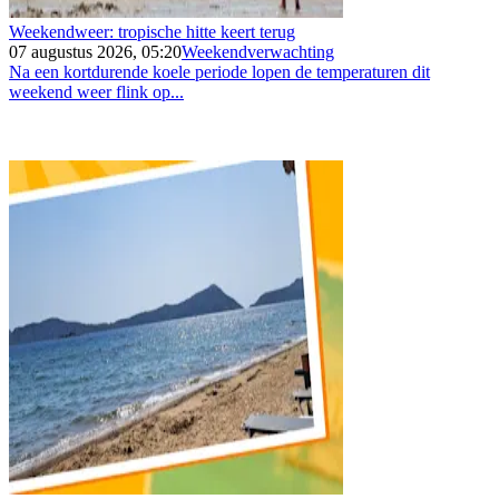
Weekendweer: tropische hitte keert terug
07 augustus 2026, 05:20
Weekendverwachting
Na een kortdurende koele periode lopen de temperaturen dit
weekend weer flink op...