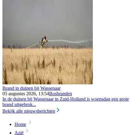
Brand in duinen bij Wassenaar
05 augustus 2026, 13:54
Bosbranden
In de duinen bij Wassenaar in Zuid-Holland is woensdag een grote
brand uitgebrok...
Bekijk alle nieuwsberichten
Home
Azië