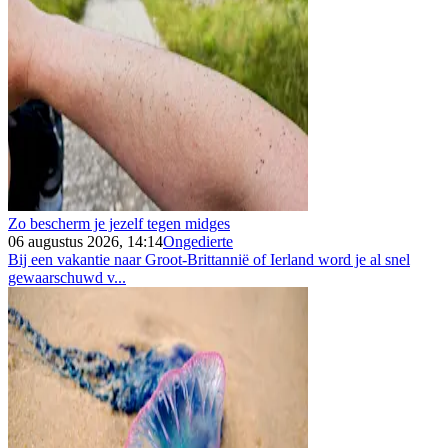
Zo bescherm je jezelf tegen midges
06 augustus 2026, 14:14
Ongedierte
Bij een vakantie naar Groot-Brittannië of Ierland word je al snel
gewaarschuwd v...