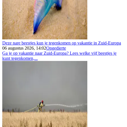
Deze nare beestjes kun je tegenkomen op vakantie in Zuid-Europa
06 augustus 2026, 14:02
Ongedierte
Ga je op vakantie naar Zuid-Europa? Lees welke vijf beestjes je
kunt tegenkomen,...