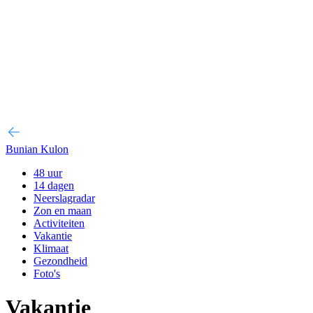
Bunian Kulon
48 uur
14 dagen
Neerslagradar
Zon en maan
Activiteiten
Vakantie
Klimaat
Gezondheid
Foto's
Vakantie