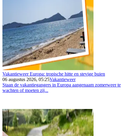
Vakantieweer Europa: tropische hitte en stevige buien
06 augustus 2026, 05:25
Vakantieweer
Staan de vakantiegangers in Europa aangenaam zomerweer te
wachten of moeten zij...