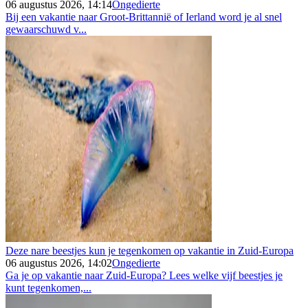
06 augustus 2026, 14:14
Ongedierte
Bij een vakantie naar Groot-Brittannië of Ierland word je al snel
gewaarschuwd v...
Deze nare beestjes kun je tegenkomen op vakantie in Zuid-Europa
06 augustus 2026, 14:02
Ongedierte
Ga je op vakantie naar Zuid-Europa? Lees welke vijf beestjes je
kunt tegenkomen,...