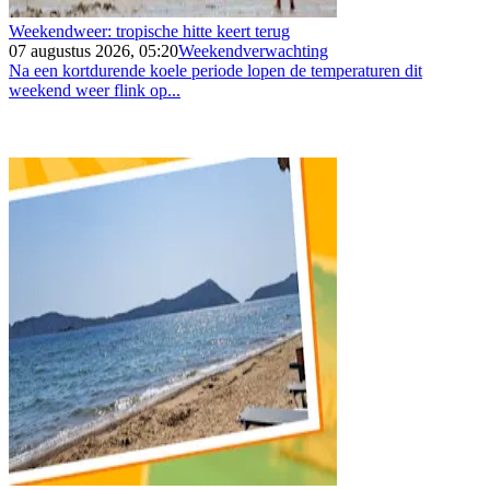
Weekendweer: tropische hitte keert terug
07 augustus 2026, 05:20
Weekendverwachting
Na een kortdurende koele periode lopen de temperaturen dit
weekend weer flink op...