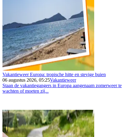
Vakantieweer Europa: tropische hitte en stevige buien
06 augustus 2026, 05:25
Vakantieweer
Staan de vakantiegangers in Europa aangenaam zomerweer te
wachten of moeten zij...