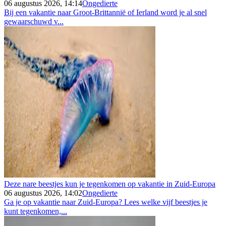
06 augustus 2026, 14:14
Ongedierte
Bij een vakantie naar Groot-Brittannië of Ierland word je al snel
gewaarschuwd v...
Deze nare beestjes kun je tegenkomen op vakantie in Zuid-Europa
06 augustus 2026, 14:02
Ongedierte
Ga je op vakantie naar Zuid-Europa? Lees welke vijf beestjes je
kunt tegenkomen,...