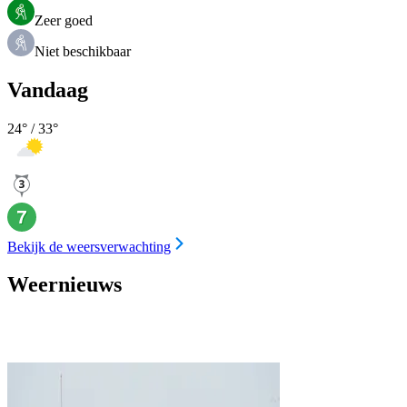
Zeer goed
Niet beschikbaar
Vandaag
24
° /
33
°
Bekijk de weersverwachting
Weernieuws