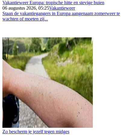
Vakantieweer Europa: tropische hitte en stevige buien
06 augustus 2026, 05:25
Vakantieweer
Staan de vakantiegangers in Europa aangenaam zomerweer te
wachten of moeten zij...
Zo bescherm je jezelf tegen midges