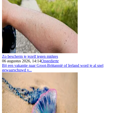
Zo bescherm je jezelf tegen midges
06 augustus 2026, 14:14
Ongedierte
Bij een vakantie naar Groot-Brittannië of Ierland word je al snel
gewaarschuwd v...