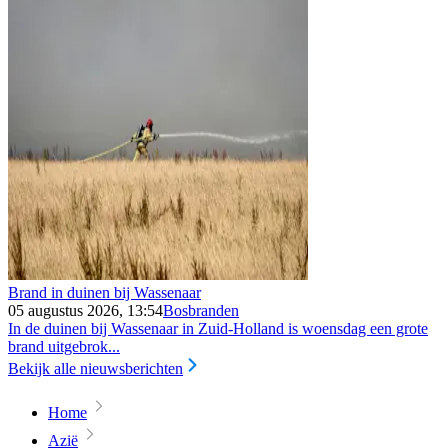
Brand in duinen bij Wassenaar
05 augustus 2026, 13:54
Bosbranden
In de duinen bij Wassenaar in Zuid-Holland is woensdag een grote
brand uitgebrok...
Bekijk alle nieuwsberichten
Home
Azië