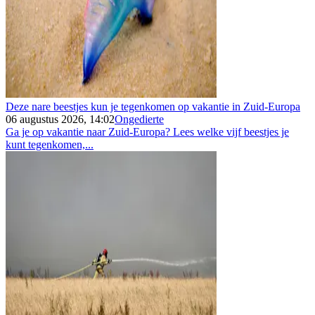
Deze nare beestjes kun je tegenkomen op vakantie in Zuid-Europa
06 augustus 2026, 14:02
Ongedierte
Ga je op vakantie naar Zuid-Europa? Lees welke vijf beestjes je
kunt tegenkomen,...