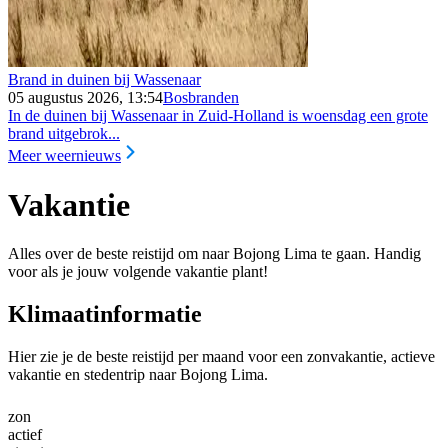
Brand in duinen bij Wassenaar
05 augustus 2026, 13:54
Bosbranden
In de duinen bij Wassenaar in Zuid-Holland is woensdag een grote
brand uitgebrok...
Meer weernieuws
Vakantie
Alles over de beste reistijd om naar Bojong Lima te gaan. Handig
voor als je jouw volgende vakantie plant!
Klimaatinformatie
Hier zie je de beste reistijd per maand voor een zonvakantie, actieve
vakantie en stedentrip naar Bojong Lima.
zon
actief