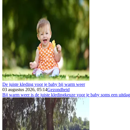
De juiste kleding voor je baby bij warm weer
03 augustus 2026, 05:14
Gezondheid
Bij warm weer is de juiste kledingkeuze voor je baby soms een uitdagin