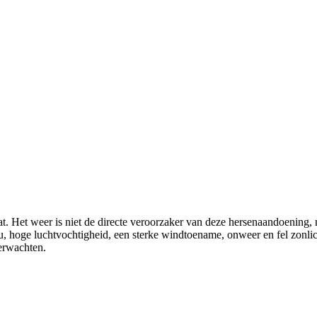
t. Het weer is niet de directe veroorzaker van deze hersenaandoening, 
ou, hoge luchtvochtigheid, een sterke windtoename, onweer en fel zonl
verwachten.