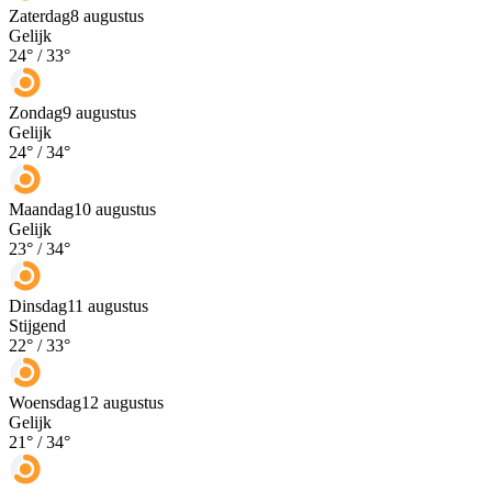
Zaterdag
8 augustus
Gelijk
24
° /
33
°
Zondag
9 augustus
Gelijk
24
° /
34
°
Maandag
10 augustus
Gelijk
23
° /
34
°
Dinsdag
11 augustus
Stijgend
22
° /
33
°
Woensdag
12 augustus
Gelijk
21
° /
34
°