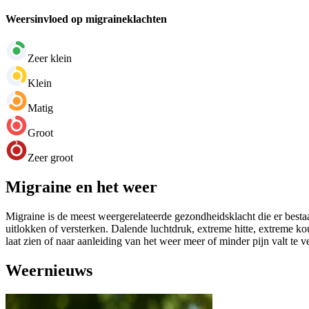
Weersinvloed op migraineklachten
Zeer klein
Klein
Matig
Groot
Zeer groot
Migraine en het weer
Migraine is de meest weergerelateerde gezondheidsklacht die er bestaa
uitlokken of versterken. Dalende luchtdruk, extreme hitte, extreme k
laat zien of naar aanleiding van het weer meer of minder pijn valt te 
Weernieuws