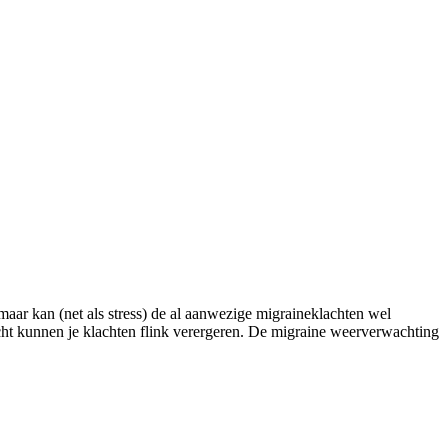
maar kan (net als stress) de al aanwezige migraineklachten wel
icht kunnen je klachten flink verergeren. De migraine weerverwachting