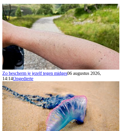
Zo bescherm je jezelf tegen midges
06 augustus 2026,
14:14
Ongedierte