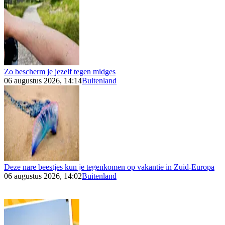
Zo bescherm je jezelf tegen midges
06 augustus 2026, 14:14
Buitenland
Deze nare beestjes kun je tegenkomen op vakantie in Zuid-Europa
06 augustus 2026, 14:02
Buitenland