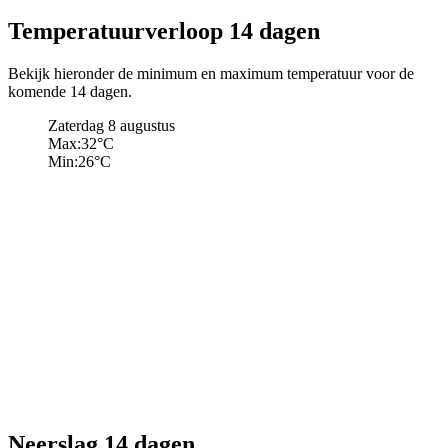
Temperatuurverloop 14 dagen
Bekijk hieronder de minimum en maximum temperatuur voor de
komende 14 dagen.
Zaterdag 8 augustus
Max:
32
°C
Min:
26
°C
Neerslag 14 dagen