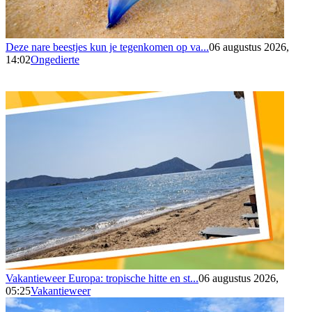
Deze nare beestjes kun je tegenkomen op va...
06 augustus 2026,
14:02
Ongedierte
Vakantieweer Europa: tropische hitte en st...
06 augustus 2026,
05:25
Vakantieweer