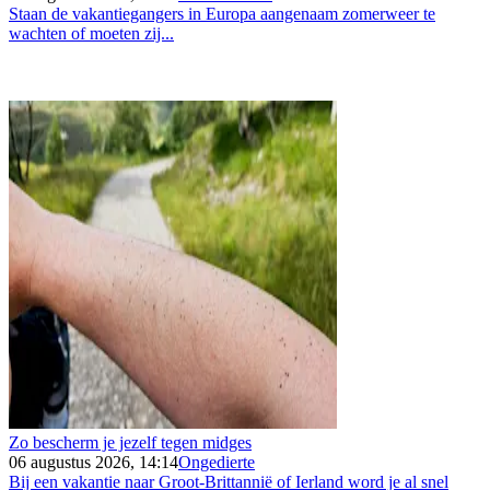
Staan de vakantiegangers in Europa aangenaam zomerweer te
wachten of moeten zij...
Zo bescherm je jezelf tegen midges
06 augustus 2026, 14:14
Ongedierte
Bij een vakantie naar Groot-Brittannië of Ierland word je al snel