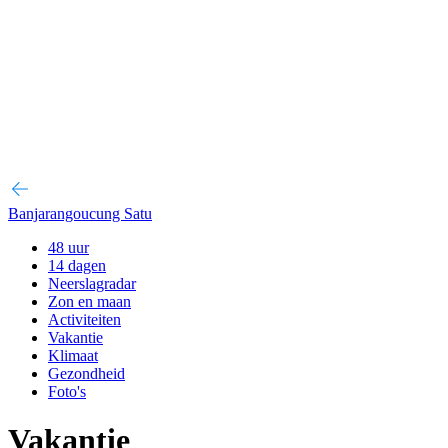
Banjarangoucung Satu
48 uur
14 dagen
Neerslagradar
Zon en maan
Activiteiten
Vakantie
Klimaat
Gezondheid
Foto's
Vakantie