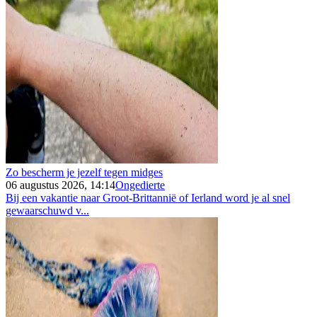
Zo bescherm je jezelf tegen midges
06 augustus 2026, 14:14
Ongedierte
Bij een vakantie naar Groot-Brittannië of Ierland word je al snel
gewaarschuwd v...