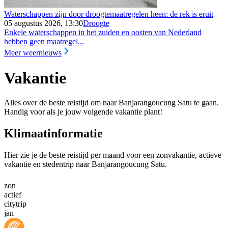
Waterschappen zijn door droogtemaatregelen heen: de rek is eruit
05 augustus 2026, 13:30
Droogte
Enkele waterschappen in het zuiden en oosten van Nederland
hebben geen maatregel...
Meer weernieuws
Vakantie
Alles over de beste reistijd om naar Banjarangoucung Satu te gaan.
Handig voor als je jouw volgende vakantie plant!
Klimaatinformatie
Hier zie je de beste reistijd per maand voor een zonvakantie, actieve
vakantie en stedentrip naar Banjarangoucung Satu.
zon
actief
citytrip
jan