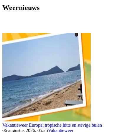
Weernieuws
Vakantieweer Europa: tropische hitte en stevige buien
06 augustus 2026, 05:25
Vakantieweer