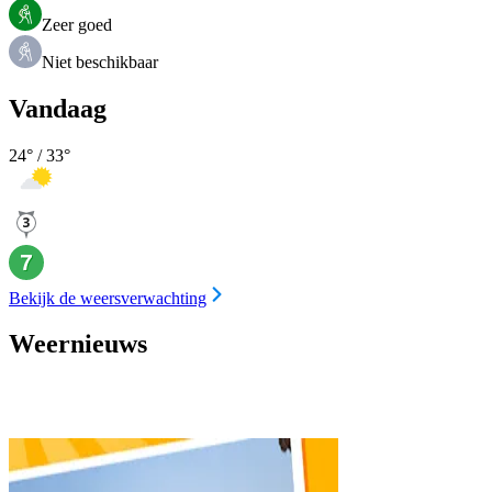
Zeer goed
Niet beschikbaar
Vandaag
24
° /
33
°
Bekijk de weersverwachting
Weernieuws