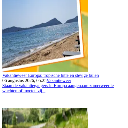
Vakantieweer Europa: tropische hitte en stevige buien
06 augustus 2026, 05:25
Vakantieweer
Staan de vakantiegangers in Europa aangenaam zomerweer te
wachten of moeten zij...