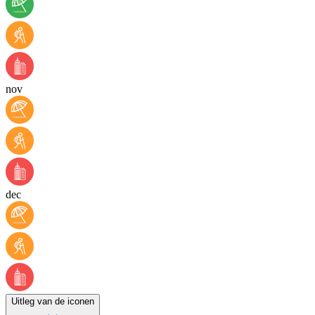
nov
dec
Uitleg van de iconen