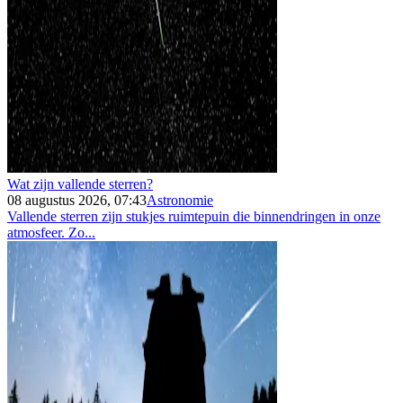
Wat zijn vallende sterren?
08 augustus 2026, 07:43
Astronomie
Vallende sterren zijn stukjes ruimtepuin die binnendringen in onze
atmosfeer. Zo...