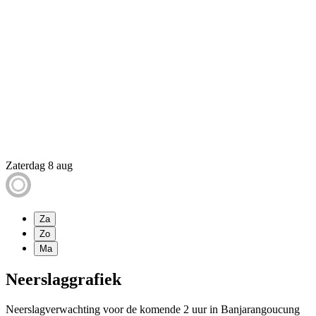
Zaterdag 8 aug
Za
Zo
Ma
Neerslaggrafiek
Neerslagverwachting voor de komende 2 uur in Banjarangoucung