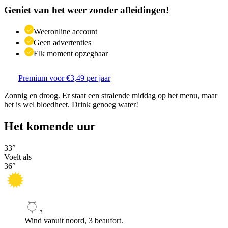
Geniet van het weer zonder afleidingen!
Weeronline account
Geen advertenties
Elk moment opzegbaar
Premium voor €3,49 per jaar
Zonnig en droog. Er staat een stralende middag op het menu, maar
het is wel bloedheet. Drink genoeg water!
Het komende uur
33
°
Voelt als
36
°
3
Wind vanuit noord, 3 beaufort.