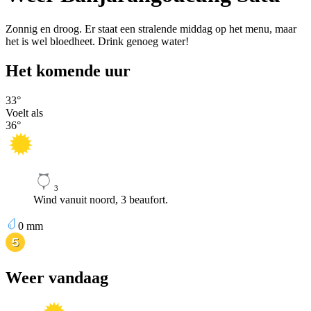
Zonnig en droog. Er staat een stralende middag op het menu, maar
het is wel bloedheet. Drink genoeg water!
Het komende uur
33
°
Voelt als
36
°
3
Wind vanuit noord, 3 beaufort.
0
mm
Weer vandaag