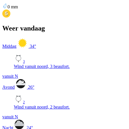
0
mm
Weer vandaag
Middag
34
°
3
Wind vanuit noord, 3 beaufort.
vanuit N
Avond
26
°
2
Wind vanuit noord, 2 beaufort.
vanuit N
Nacht
24
°