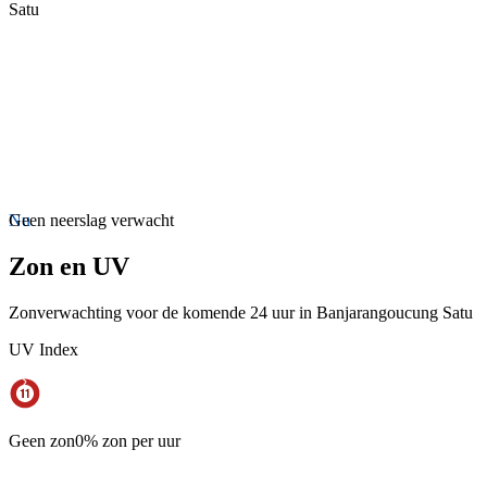
Satu
Nu
Geen neerslag verwacht
Zon en UV
Zonverwachting voor de komende 24 uur in Banjarangoucung Satu
UV Index
Geen zon
0% zon per uur