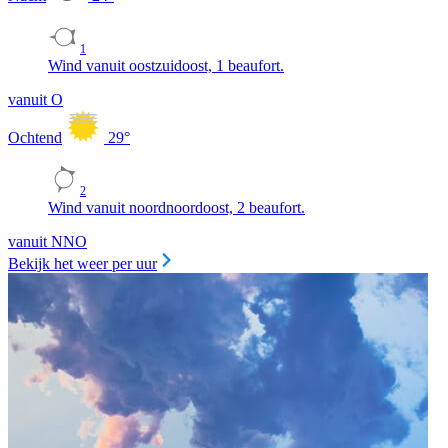
1
Wind vanuit oostzuidoost, 1 beaufort.
vanuit O
Ochtend
29
°
2
Wind vanuit noordnoordoost, 2 beaufort.
vanuit NNO
Bekijk het weer per uur