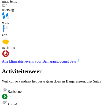
max. temp
32
°
neerslag
wind
zon
uv-index
Alle klimaatgegevens voor Banjarangoucung Satu
Activiteitenweer
Wat kun je vandaag het beste gaan doen in Banjarangoucung Satu?
Barbecue
Strand