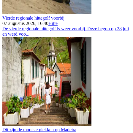
Vierde regionale hittegolf voorbij
07 augustus 2026, 16:40
Hitte
De vierde regionale hittegolf is weer voorbij. Deze begon op 28 juli
en werd voo...
Dit zijn de mooiste plekken op Madeira