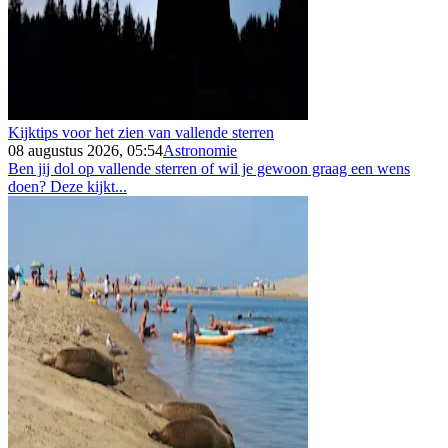
Kijktips voor het zien van vallende sterren
08 augustus 2026, 05:54
Astronomie
Ben jij dol op vallende sterren of wil je gewoon graag een wens
doen? Deze kijkt...