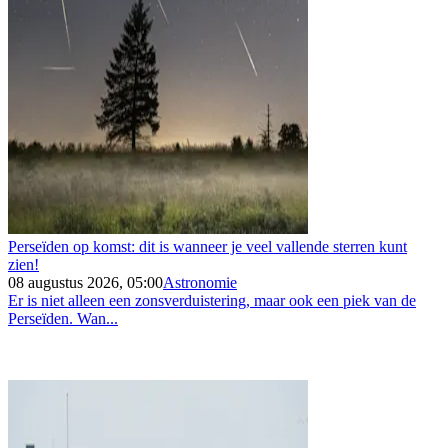
Perseïden op komst: dit is wanneer je veel vallende sterren kunt
zien!
08 augustus 2026, 05:00
Astronomie
Er is niet alleen een zonsverduistering, maar ook een piek van de
Perseïden. Wan...