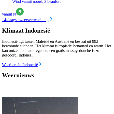
Wind vanuit noord, 3 beaufort.
vanuit N
14-daagse weersverwachting
Klimaat Indonesië
Indonesië ligt tussen Maleisië en Australië en bestaat uit 992
bewoonde eilanden. Het klimaat is tropisch: benauwd en warm. Het
kan ontzettend hard regenen; een gratis massagedouche is zo
gescoord. Indones...
Weerbericht Indonesië
Weernieuws