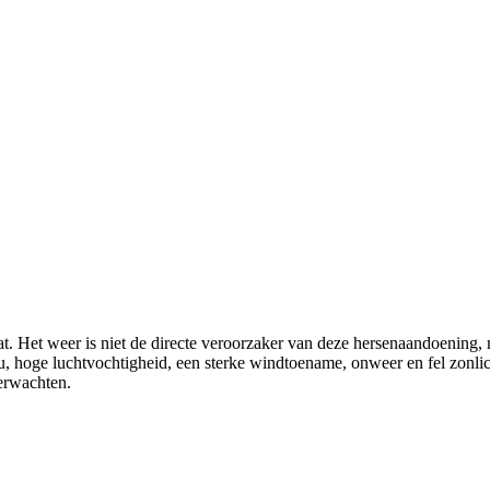
t. Het weer is niet de directe veroorzaker van deze hersenaandoening, 
ou, hoge luchtvochtigheid, een sterke windtoename, onweer en fel zonl
verwachten.