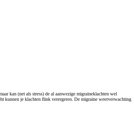
maar kan (net als stress) de al aanwezige migraineklachten wel
icht kunnen je klachten flink verergeren. De migraine weerverwachting