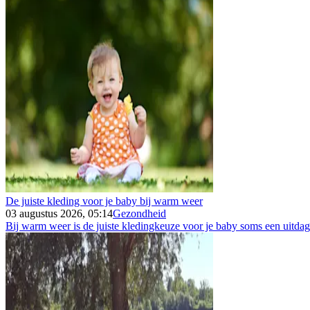
De juiste kleding voor je baby bij warm weer
03 augustus 2026, 05:14
Gezondheid
Bij warm weer is de juiste kledingkeuze voor je baby soms een uitdagin