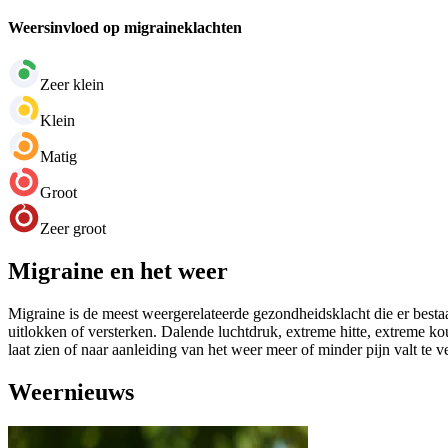
Weersinvloed op migraineklachten
Zeer klein
Klein
Matig
Groot
Zeer groot
Migraine en het weer
Migraine is de meest weergerelateerde gezondheidsklacht die er bestaa
uitlokken of versterken. Dalende luchtdruk, extreme hitte, extreme k
laat zien of naar aanleiding van het weer meer of minder pijn valt te 
Weernieuws