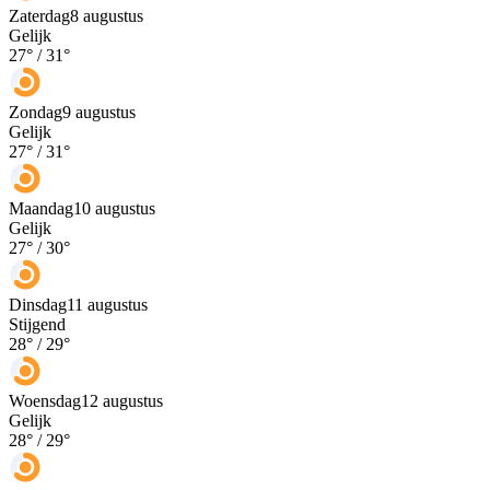
Zaterdag
8 augustus
Gelijk
27
° /
31
°
Zondag
9 augustus
Gelijk
27
° /
31
°
Maandag
10 augustus
Gelijk
27
° /
30
°
Dinsdag
11 augustus
Stijgend
28
° /
29
°
Woensdag
12 augustus
Gelijk
28
° /
29
°