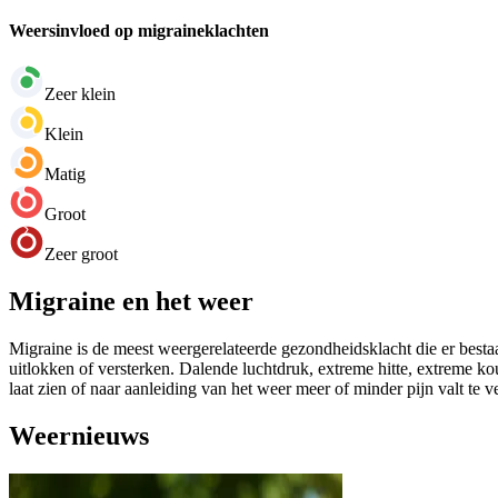
Weersinvloed op migraineklachten
Zeer klein
Klein
Matig
Groot
Zeer groot
Migraine en het weer
Migraine is de meest weergerelateerde gezondheidsklacht die er bestaa
uitlokken of versterken. Dalende luchtdruk, extreme hitte, extreme k
laat zien of naar aanleiding van het weer meer of minder pijn valt te 
Weernieuws