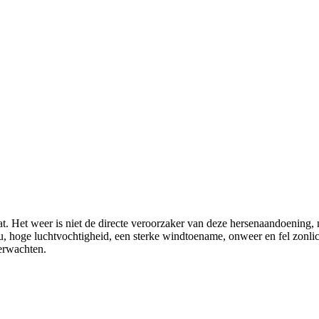
t. Het weer is niet de directe veroorzaker van deze hersenaandoening, 
ou, hoge luchtvochtigheid, een sterke windtoename, onweer en fel zonl
verwachten.