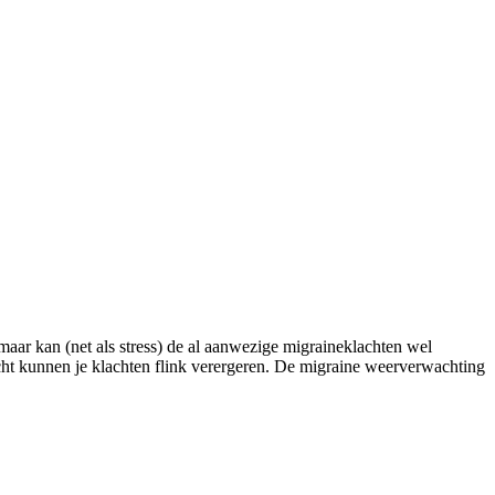
maar kan (net als stress) de al aanwezige migraineklachten wel
icht kunnen je klachten flink verergeren. De migraine weerverwachting