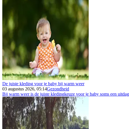
De juiste kleding voor je baby bij warm weer
03 augustus 2026, 05:14
Gezondheid
Bij warm weer is de juiste kledingkeuze voor je baby soms een uitdagin