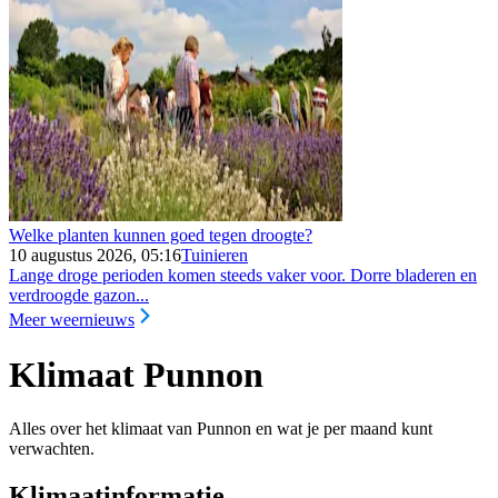
Welke planten kunnen goed tegen droogte?
10 augustus 2026, 05:16
Tuinieren
Lange droge perioden komen steeds vaker voor. Dorre bladeren en
verdroogde gazon...
Meer weernieuws
Klimaat Punnon
Alles over het klimaat van Punnon en wat je per maand kunt
verwachten.
Klimaatinformatie