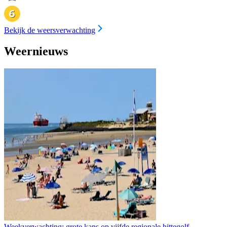
Bekijk de weersverwachting
Weernieuws
Weekverwachting: grote kans op vijfde regionale hittegolf