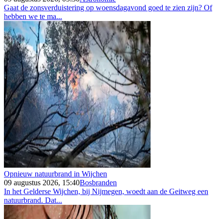
Gaat de zonsverduistering op woensdagavond goed te zien zijn? Of
hebben we te ma...
Opnieuw natuurbrand in Wijchen
09 augustus 2026, 15:40
Bosbranden
In het Gelderse Wijchen, bij Nijmegen, woedt aan de Geitweg een
natuurbrand. Dat...