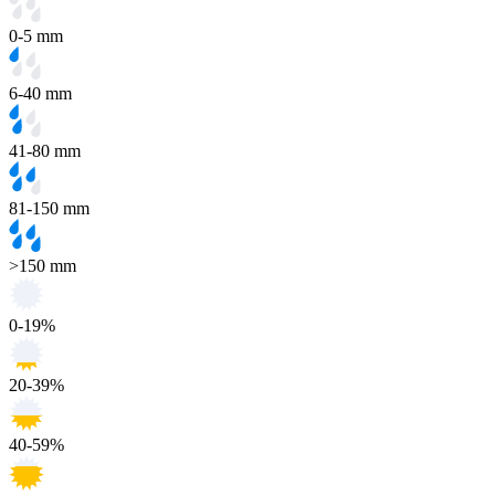
0-5 mm
6-40 mm
41-80 mm
81-150 mm
>150 mm
0-19%
20-39%
40-59%