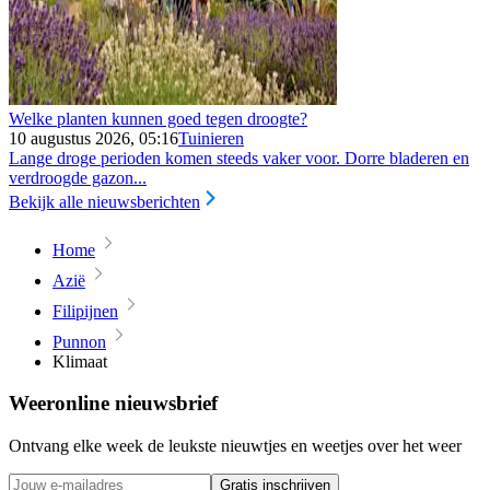
Welke planten kunnen goed tegen droogte?
10 augustus 2026, 05:16
Tuinieren
Lange droge perioden komen steeds vaker voor. Dorre bladeren en
verdroogde gazon...
Bekijk alle nieuwsberichten
Home
Azië
Filipijnen
Punnon
Klimaat
Weeronline nieuwsbrief
Ontvang elke week de leukste nieuwtjes en weetjes over het weer
Gratis inschrijven