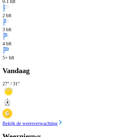
0-1 bft
2 bft
3 bft
4 bft
5+ bft
Vandaag
27
° /
31
°
Bekijk de weersverwachting
Weernieuws