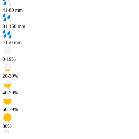
41-80 mm
81-150 mm
>150 mm
0-19%
20-39%
40-59%
60-79%
80%+