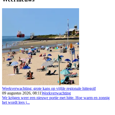
Weekverwachting: grote kans op vijfde regionale hittegolf
09 augustus 2026, 08:11
Weekverwachting
We krijgen weer een nieuwe portie met hitte. Hoe warm en zonnig
het wordt lees j...