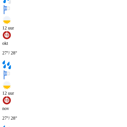
12
uur
okt
27
°
/
28
°
12
uur
nov
27
°
/
28
°