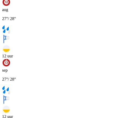
aug
27
°
/
28
°
12
uur
sep
27
°
/
28
°
12
uur