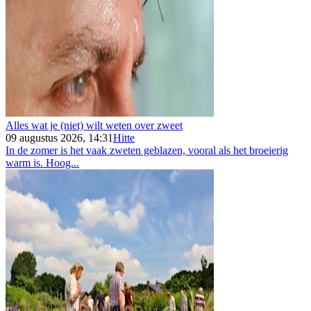
Alles wat je (niet) wilt weten over zweet
09 augustus 2026, 14:31
Hitte
In de zomer is het vaak zweten geblazen, vooral als het broeierig
warm is. Hoog...