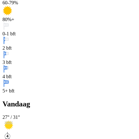
60-79%
80%+
0-1 bft
2 bft
3 bft
4 bft
5+ bft
Vandaag
27
° /
31
°