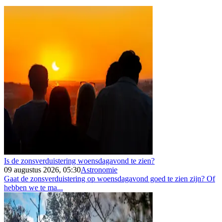
Is de zonsverduistering woensdagavond te zien?
09 augustus 2026, 05:30
Astronomie
Gaat de zonsverduistering op woensdagavond goed te zien zijn? Of
hebben we te ma...