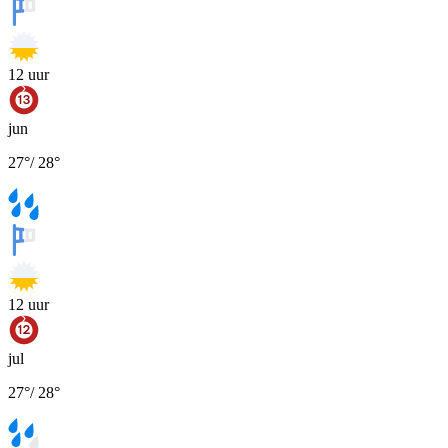
12
uur
jun
27
°
/
28
°
12
uur
jul
27
°
/
28
°