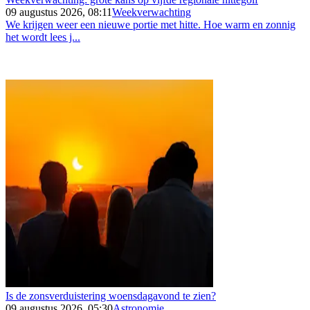
09 augustus 2026, 08:11
Weekverwachting
We krijgen weer een nieuwe portie met hitte. Hoe warm en zonnig
het wordt lees j...
Is de zonsverduistering woensdagavond te zien?
09 augustus 2026, 05:30
Astronomie