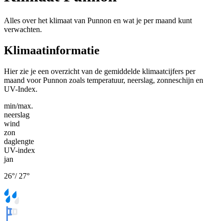
Alles over het klimaat van Punnon en wat je per maand kunt
verwachten.
Klimaatinformatie
Hier zie je een overzicht van de gemiddelde klimaatcijfers per
maand voor Punnon zoals temperatuur, neerslag, zonneschijn en
UV-Index.
min/max.
neerslag
wind
zon
daglengte
UV-index
jan
26
°
/
27
°