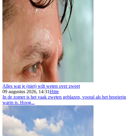
Alles wat je (niet) wilt weten over zweet
09 augustus 2026, 14:31
Hitte
In de zomer is het vaak zweten geblazen, vooral als het broeierig
warm is. Hoog...