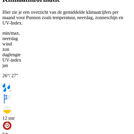
Hier zie je een overzicht van de gemiddelde klimaatcijfers per
maand voor Punnon zoals temperatuur, neerslag, zonneschijn en
UV-Index.
min/max.
neerslag
wind
zon
daglengte
UV-index
jan
26
°
/
27
°
12
uur