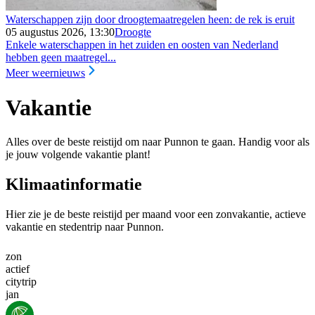
Waterschappen zijn door droogtemaatregelen heen: de rek is eruit
05 augustus 2026, 13:30
Droogte
Enkele waterschappen in het zuiden en oosten van Nederland
hebben geen maatregel...
Meer weernieuws
Vakantie
Alles over de beste reistijd om naar Punnon te gaan. Handig voor als
je jouw volgende vakantie plant!
Klimaatinformatie
Hier zie je de beste reistijd per maand voor een zonvakantie, actieve
vakantie en stedentrip naar Punnon.
zon
actief
citytrip
jan