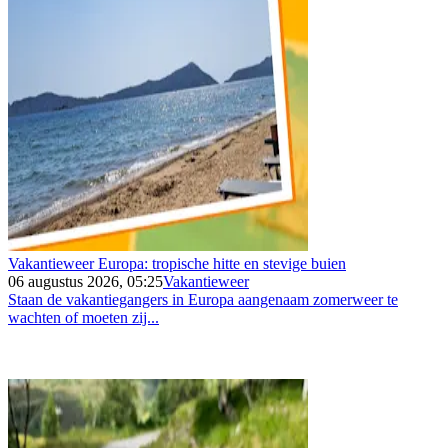
Vakantieweer Europa: tropische hitte en stevige buien
06 augustus 2026, 05:25
Vakantieweer
Staan de vakantiegangers in Europa aangenaam zomerweer te
wachten of moeten zij...