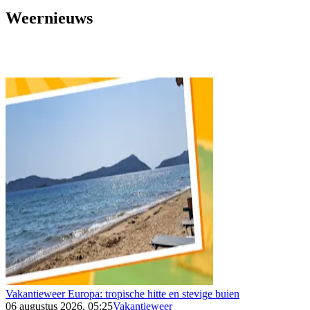
Weernieuws
Vakantieweer Europa: tropische hitte en stevige buien
06 augustus 2026, 05:25
Vakantieweer