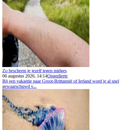
Zo bescherm je jezelf tegen midges
06 augustus 2026, 14:14
Ongedierte
Bij een vakantie naar Groot-Brittannië of Ierland word je al snel
gewaarschuwd v...