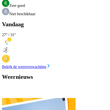
Zeer goed
Niet beschikbaar
Vandaag
27
° /
31
°
Bekijk de weersverwachting
Weernieuws