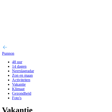
Punnon
48 uur
14 dagen
Neerslagradar
Zon en maan
Activiteiten
Vakantie
Klimaat
Gezondheid
Foto's
Vakantie