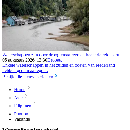
Waterschappen zijn door droogtemaatregelen heen: de rek is eruit
05 augustus 2026, 13:30
Droogte
Enkele waterschappen in het zuiden en oosten van Nederland
hebben geen maatregel...
Bekijk alle nieuwsberichten
Home
Azië
Filipijnen
Punnon
Vakantie