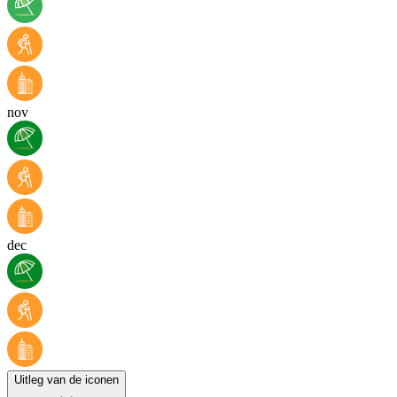
nov
dec
Uitleg van de iconen