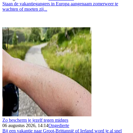
Staan de vakantiegangers in Europa aangenaam zomerweer te
wachten of moeten zij...
Zo bescherm je jezelf tegen midges
06 augustus 2026, 14:14
Ongedierte
Bij een vakantie naar Groot-Brittannië of Ierland word je al snel