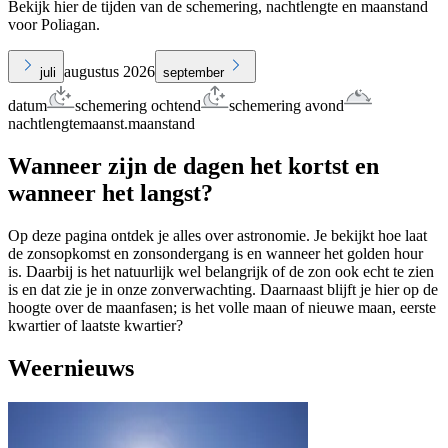
Bekijk hier de tijden van de schemering, nachtlengte en maanstand
voor Poliagan.
augustus 2026
juli
september
datum
schemering ochtend
schemering avond
nachtlengte
maanst.
maanstand
Wanneer zijn de dagen het kortst en
wanneer het langst?
Op deze pagina ontdek je alles over astronomie. Je bekijkt hoe laat
de zonsopkomst en zonsondergang is en wanneer het golden hour
is. Daarbij is het natuurlijk wel belangrijk of de zon ook echt te zien
is en dat zie je in onze zonverwachting. Daarnaast blijft je hier op de
hoogte over de maanfasen; is het volle maan of nieuwe maan, eerste
kwartier of laatste kwartier?
Weernieuws