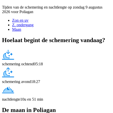
Tijden van de schemering en nachtlengte op zondag 9 augustus
2026 voor Poliagan
Zon en uv
Z. ondergang
Maan
Hoelaat begint de schemering vandaag?
schemering ochtend
05:18
schemering avond
18:27
nachtlengte
10u en 51 min
De maan in Poliagan