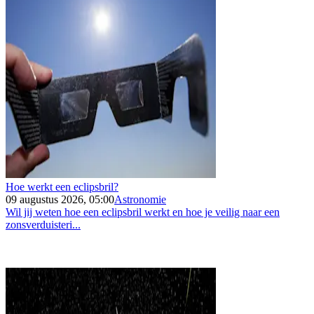
Hoe werkt een eclipsbril?
09 augustus 2026, 05:00
Astronomie
Wil jij weten hoe een eclipsbril werkt en hoe je veilig naar een
zonsverduisteri...