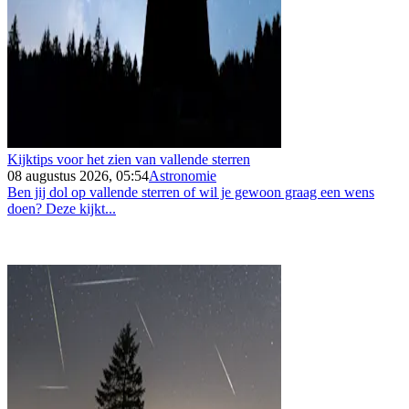
Kijktips voor het zien van vallende sterren
08 augustus 2026, 05:54
Astronomie
Ben jij dol op vallende sterren of wil je gewoon graag een wens
doen? Deze kijkt...