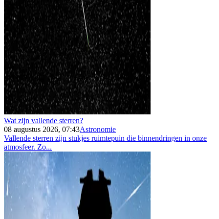
Wat zijn vallende sterren?
08 augustus 2026, 07:43
Astronomie
Vallende sterren zijn stukjes ruimtepuin die binnendringen in onze
atmosfeer. Zo...