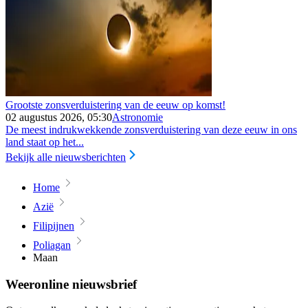
Grootste zonsverduistering van de eeuw op komst!
02 augustus 2026, 05:30
Astronomie
De meest indrukwekkende zonsverduistering van deze eeuw in ons
land staat op het...
Bekijk alle nieuwsberichten
Home
Azië
Filipijnen
Poliagan
Maan
Weeronline nieuwsbrief