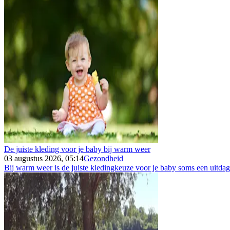
De juiste kleding voor je baby bij warm weer
03 augustus 2026, 05:14
Gezondheid
Bij warm weer is de juiste kledingkeuze voor je baby soms een uitdagin