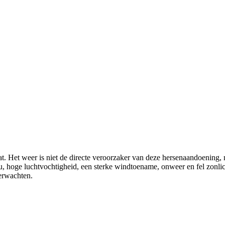
t. Het weer is niet de directe veroorzaker van deze hersenaandoening, 
ou, hoge luchtvochtigheid, een sterke windtoename, onweer en fel zonl
verwachten.