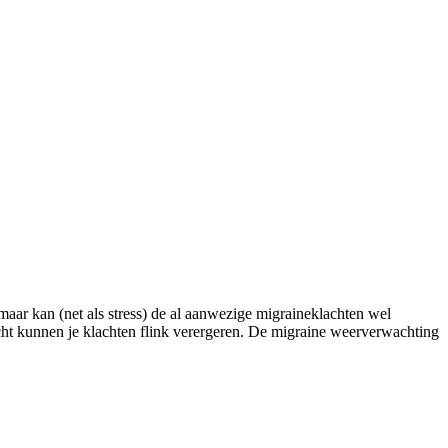
maar kan (net als stress) de al aanwezige migraineklachten wel
icht kunnen je klachten flink verergeren. De migraine weerverwachting