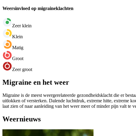
Weersinvloed op migraineklachten
Zeer klein
Klein
Matig
Groot
Zeer groot
Migraine en het weer
Migraine is de meest weergerelateerde gezondheidsklacht die er bestaa
uitlokken of versterken. Dalende luchtdruk, extreme hitte, extreme k
laat zien of naar aanleiding van het weer meer of minder pijn valt te 
Weernieuws