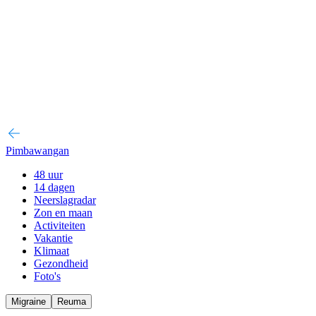
Pimbawangan
48 uur
14 dagen
Neerslagradar
Zon en maan
Activiteiten
Vakantie
Klimaat
Gezondheid
Foto's
Migraine
Reuma