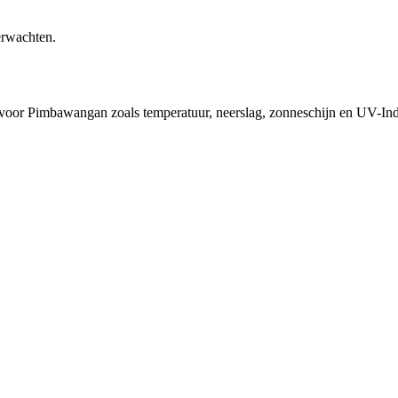
erwachten.
d voor Pimbawangan zoals temperatuur, neerslag, zonneschijn en UV-In