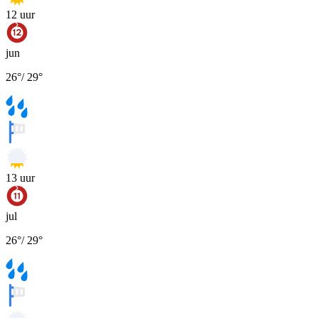
12
uur
jun
26
°
/
29
°
13
uur
jul
26
°
/
29
°